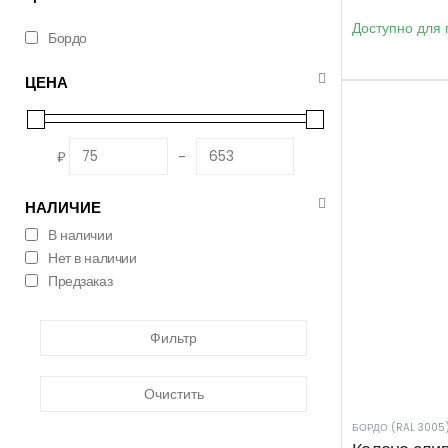
Доступно для 
Бордо
ЦЕНА
₽
-
НАЛИЧИЕ
В наличии
Нет в наличии
Предзаказ
Фильтр
Очистить
БОРДО (RAL 3005