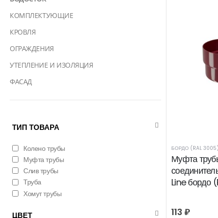
КОМПЛЕКТУЮЩИЕ
КРОВЛЯ
ОГРАЖДЕНИЯ
УТЕПЛЕНИЕ И ИЗОЛЯЦИЯ
ФАСАД
ТИП ТОВАРА
Колено трубы
БОРДО (RAL 3005
Муфта труб
Муфта трубы
соединител
Слив трубы
Line бордо 
Труба
Хомут трубы
113
₽
ЦВЕТ