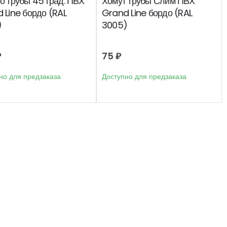
о трубы 45 град. ПВХ
Хомут трубы Слим ПВХ
 Line бордо (RAL
Grand Line бордо (RAL
)
3005)
₽
75
₽
но для предзаказа
Доступно для предзаказа