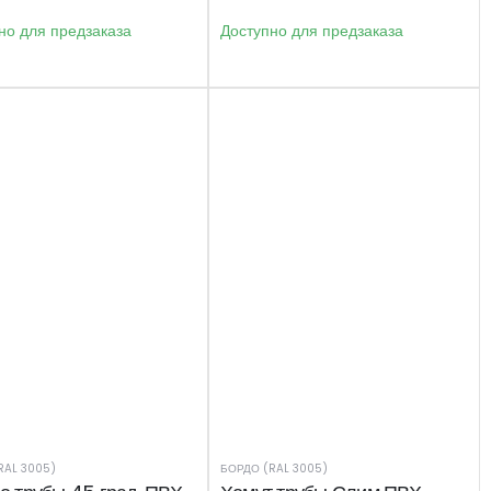
но для предзаказа
Доступно для предзаказа
RAL 3005)
БОРДО (RAL 3005)