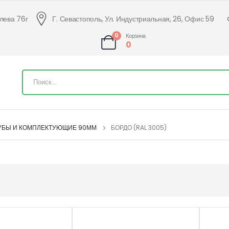
алева 76г
Г. Севастополь, Ул. Индустриальная, 26, Офис 59
0
Корзина
0
УБЫ И КОМПЛЕКТУЮЩИЕ 90ММ
БОРДО (RAL 3005)