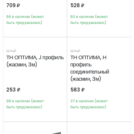
709
₽
528
₽
66 в наличии (может
60 в наличии (может
быть предзаказано)
быть предзаказано)
БЕЛЫЙ
БЕЛЫЙ
ТН ОПТИМА, J профиль
ТН ОПТИМА, Н
(жасмин, 3м)
профиль
соединительный
(жасмин, 3м)
253
₽
583
₽
98 в наличии (может
37 в наличии (может
быть предзаказано)
быть предзаказано)