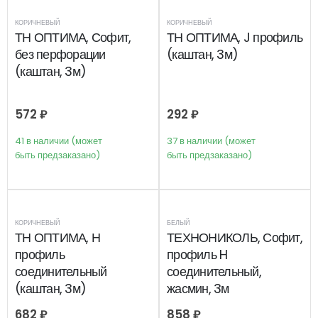
КОРИЧНЕВЫЙ
КОРИЧНЕВЫЙ
ТН ОПТИМА, Софит,
ТН ОПТИМА, J профиль
без перфорации
(каштан, 3м)
(каштан, 3м)
572
₽
292
₽
41 в наличии (может
37 в наличии (может
быть предзаказано)
быть предзаказано)
КОРИЧНЕВЫЙ
БЕЛЫЙ
ТН ОПТИМА, Н
ТЕХНОНИКОЛЬ, Софит,
профиль
профиль H
соединительный
соединительный,
(каштан, 3м)
жасмин, 3м
682
₽
858
₽