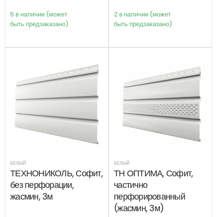
5 в наличии (может
2 в наличии (может
быть предзаказано)
быть предзаказано)
БЕЛЫЙ
БЕЛЫЙ
ТЕХНОНИКОЛЬ, Софит,
ТН ОПТИМА, Софит,
без перфорации,
частично
жасмин, 3м
перфорированный
(жасмин, 3м)