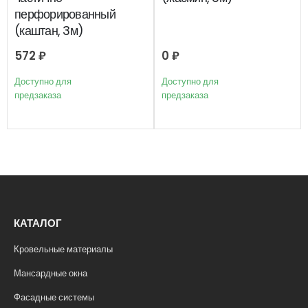
перфорированный
(каштан, 3м)
572
₽
0
₽
Доступно для
Доступно для
предзаказа
предзаказа
КАТАЛОГ
Кровельные материалы
Мансардные окна
Фасадные системы