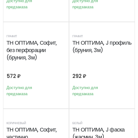
Доступно для
Доступно для
предзаказа
предзаказа
ГРАФИТ
ГРАФИТ
ТН ОПТИМА, Софит,
ТН ОПТИМА, J профиль
без перфорации
(бруния, 3м)
(бруния, 3м)
572
₽
292
₽
Доступно для
Доступно для
предзаказа
предзаказа
КОРИЧНЕВЫЙ
БЕЛЫЙ
ТН ОПТИМА, Софит,
ТН ОПТИМА, J фаска
частично
(жасмин, 3м)