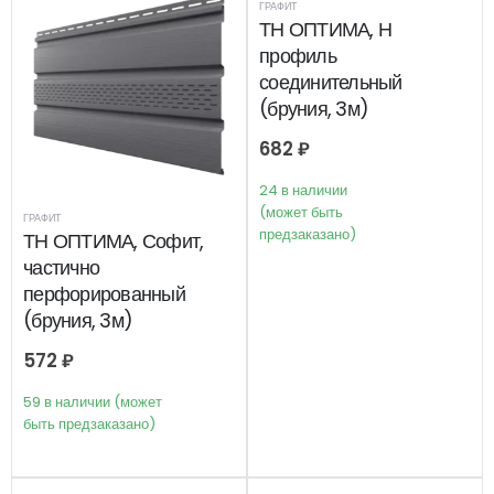
ГРАФИТ
ТН ОПТИМА, Н
профиль
соединительный
(бруния, 3м)
682
₽
24 в наличии
(может быть
ГРАФИТ
предзаказано)
ТН ОПТИМА, Софит,
частично
перфорированный
(бруния, 3м)
572
₽
59 в наличии (может
быть предзаказано)