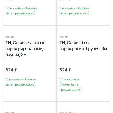
36 в наличии (может
3 в наличии (может
быть предзаказано)
быть предзаказано)
ГРАФИТ
ГРАФИТ
ТН, Софит, частично
ТН, Софит, без
перфорированный,
перфорации, бруния, 3м
бруния, 3м
824
₽
824
₽
15 в наличии (может
34 в наличии
быть предзаказано)
(может быть
предзаказано)