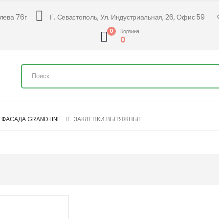
алева 76г
Г. Севастополь, Ул. Индустриальная, 26, Офис 59
0
Корзина
0
ФАСАДА GRAND LINE
ЗАКЛЕПКИ ВЫТЯЖНЫЕ