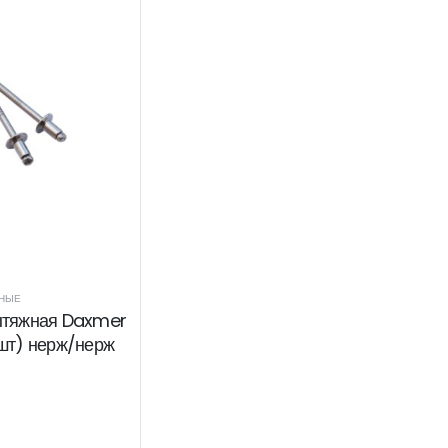
ЖНЫЕ
ытяжная Daxmer
0шт) нерж/нерж