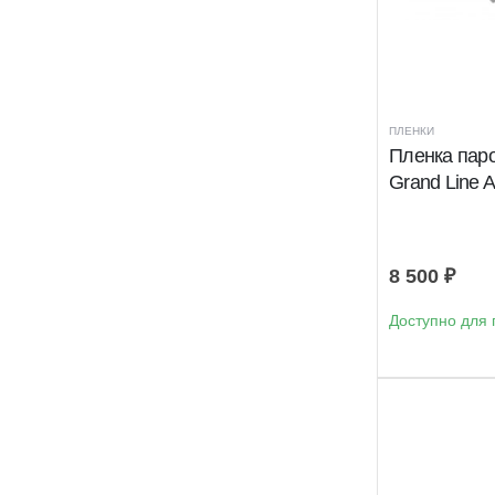
ПЛЕНКИ
Пленка пар
Grand Line A
8 500
₽
Доступно для 