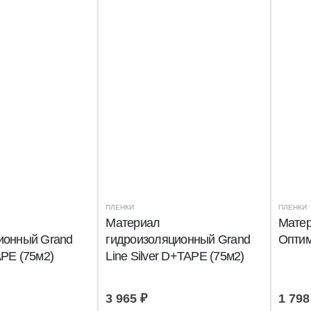
ПЛЕНКИ
ПЛЕНКИ
Материал
Матер
ионный Grand
гидроизоляционный Grand
Оптим
PE (75м2)
Line Silver D+TAPE (75м2)
3 965
₽
1 79