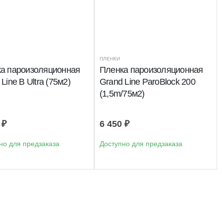
ПЛЕНКИ
а пароизоляционная
Пленка пароизоляционная
Line B Ultra (75м2)
Grand Line ParoBlock 200
(1,5m/75м2)
9
₽
6 450
₽
но для предзаказа
Доступно для предзаказа