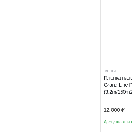
ПЛЕНКИ
Пленка пар
Grand Line 
(3,2m/150m2
12 800
₽
Доступно для 