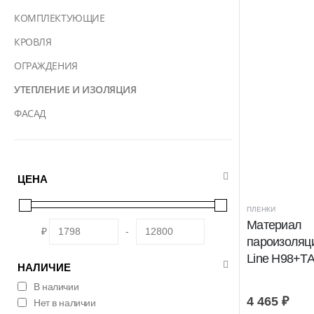
КОМПЛЕКТУЮЩИЕ
КРОВЛЯ
ОГРАЖДЕНИЯ
УТЕПЛЕНИЕ И ИЗОЛЯЦИЯ
ФАСАД
ЦЕНА
ПЛЕНКИ
Материал
₽
-
пароизоляц
Line Н98+TA
НАЛИЧИЕ
В наличии
4 465
₽
Нет в наличии