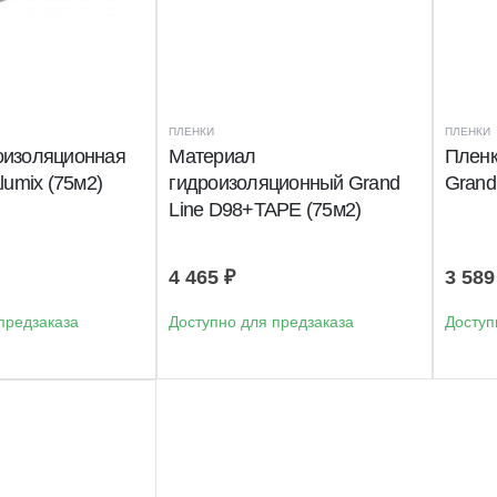
ПЛЕНКИ
ПЛЕНКИ
оизоляционная
Материал
Пленк
lumix (75м2)
гидроизоляционный Grand
Grand 
Line D98+TAPE (75м2)
4 465
₽
3 58
предзаказа
Доступно для предзаказа
Доступ