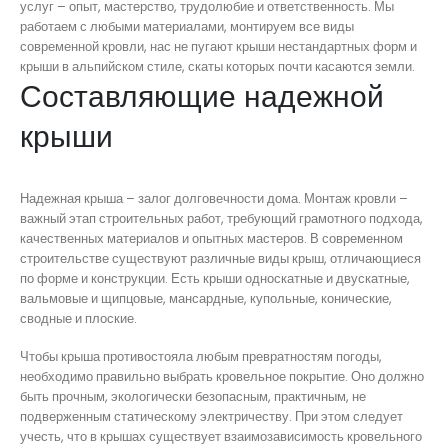
услуг – опыт, мастерство, трудолюбие и ответственность. Мы
работаем с любыми материалами, монтируем все виды
современной кровли, нас не пугают крыши нестандартных форм и
крыши в альпийском стиле, скаты которых почти касаются земли.
Составляющие надежной
крыши
Надежная крыша – залог долговечности дома. Монтаж кровли –
важный этап строительных работ, требующий грамотного подхода,
качественных материалов и опытных мастеров. В современном
строительстве существуют различные виды крыш, отличающиеся
по форме и конструкции. Есть крыши односкатные и двускатные,
вальмовые и щипцовые, мансардные, купольные, конические,
сводные и плоские.
Чтобы крыша противостояла любым превратностям погоды,
необходимо правильно выбрать кровельное покрытие. Оно должно
быть прочным, экологически безопасным, практичным, не
подверженным статическому электричеству. При этом следует
учесть, что в крышах существует взаимозависимость кровельного