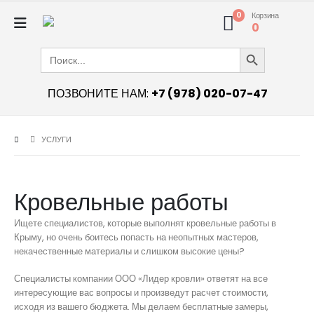
0
Корзина
0
Search Button
Search
for:
ПОЗВОНИТЕ НАМ:
+7 (978) 020-07-47
УСЛУГИ
Кровельные работы
Ищете специалистов, которые выполнят кровельные работы в
Крыму, но очень боитесь попасть на неопытных мастеров,
некачественные материалы и слишком высокие цены?
Специалисты компании ООО «Лидер кровли» ответят на все
интересующие вас вопросы и произведут расчет стоимости,
исходя из вашего бюджета. Мы делаем бесплатные замеры,