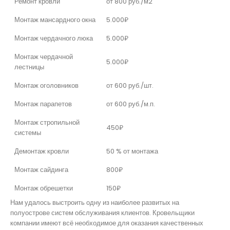
Ремонт кровли
от 800 руб./м2
Монтаж мансардного окна
5.000₽
Монтаж чердачного люка
5.000₽
Монтаж чердачной
5.000₽
лестницы
Монтаж оголовников
от 600 руб./шт.
Монтаж парапетов
от 600 руб./м.п.
Монтаж стропильной
450₽
системы
Демонтаж кровли
50 % от монтажа
Монтаж сайдинга
800₽
Монтаж обрешетки
150₽
Нам удалось выстроить одну из наиболее развитых на
полуострове систем обслуживания клиентов. Кровельщики
компании имеют всё необходимое для оказания качественных