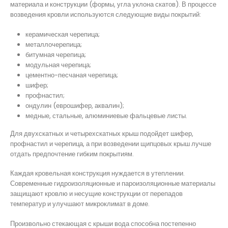
материала и конструкции (формы, угла уклона скатов). В процессе
возведения кровли используются следующие виды покрытий:
керамическая черепица;
металлочерепица;
битумная черепица;
модульная черепица;
цементно-песчаная черепица;
шифер;
профнастил;
ондулин (еврошифер, аквалин);
медные, стальные, алюминиевые фальцевые листы.
Для двухскатных и четырехскатных крыш подойдет шифер,
профнастил и черепица, а при возведении щипцовых крыш лучше
отдать предпочтение гибким покрытиям.
Каждая кровельная конструкция нуждается в утеплении.
Современные гидроизоляционные и пароизоляционные материалы
защищают кровлю и несущие конструкции от перепадов
температур и улучшают микроклимат в доме.
Произвольно стекающая с крыши вода способна постепенно