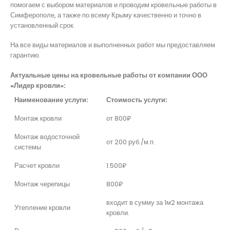
помогаем с выбором материалов и проводим кровельные работы в
Симферополе, а также по всему Крыму качественно и точно в
установленный срок.
На все виды материалов и выполненных работ мы предоставляем
гарантию.
Актуальные цены на кровельные работы от компании ООО
«Лидер кровли»:
Наименование услуги:
Стоимость услуги:
Монтаж кровли
от 800₽
Монтаж водосточной
от 200 руб./м.п.
системы
Расчет кровли
1.500₽
Монтаж черепицы
800₽
входит в сумму за 1м2 монтажа
Утепление кровли
кровли.