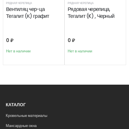
РЯДНАЯ ЧЕРЕПИЦА
РЯДНАЯ ЧЕРЕПИЦА
Вентиляц чер-ца
Рядовая черепица,
Тегалит (К) графит
Тегалит (K) , Черный
0
₽
0
₽
Нет в наличии
Нет в наличии
КАТАЛОГ
Кровельные материалы
Мансардные окна