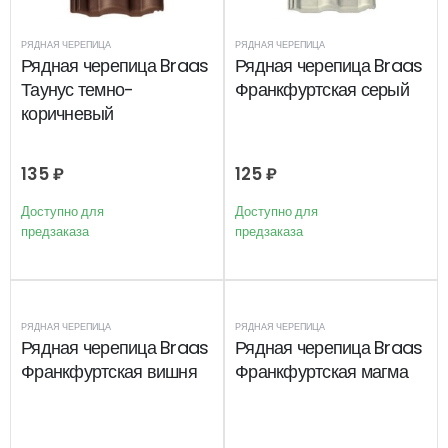
РЯДНАЯ ЧЕРЕПИЦА
РЯДНАЯ ЧЕРЕПИЦА
Рядная черепица Braas
Рядная черепица Braas
Таунус темно-
Франкфуртская серый
коричневый
135
₽
125
₽
Доступно для
Доступно для
предзаказа
предзаказа
РЯДНАЯ ЧЕРЕПИЦА
РЯДНАЯ ЧЕРЕПИЦА
Рядная черепица Braas
Рядная черепица Braas
Франкфуртская вишня
Франкфуртская магма