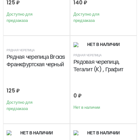
125
₽
140
₽
Доступно для
Доступно для
предзаказа
предзаказа
НЕТ В НАЛИЧИИ
РЯДНАЯ ЧЕРЕПИЦА
Рядная черепица Braas
РЯДНАЯ ЧЕРЕПИЦА
Рядовая черепица,
Франкфуртская черный
Тегалит (K) , Графит
125
₽
0
₽
Доступно для
Нет в наличии
предзаказа
НЕТ В НАЛИЧИИ
НЕТ В НАЛИЧИИ