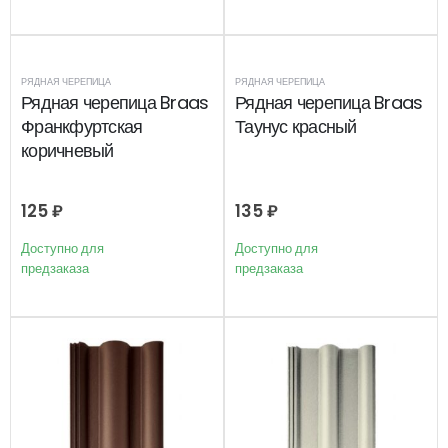
РЯДНАЯ ЧЕРЕПИЦА
РЯДНАЯ ЧЕРЕПИЦА
Рядная черепица Braas
Рядная черепица Braas
Франкфуртская
Таунус красный
коричневый
125
₽
135
₽
Доступно для
Доступно для
предзаказа
предзаказа