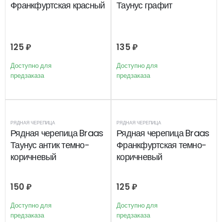
Франкфуртская красный
Таунус графит
125
₽
135
₽
Доступно для
Доступно для
предзаказа
предзаказа
РЯДНАЯ ЧЕРЕПИЦА
РЯДНАЯ ЧЕРЕПИЦА
Рядная черепица Braas
Рядная черепица Braas
Таунус антик темно-
Франкфуртская темно-
коричневый
коричневый
150
₽
125
₽
Доступно для
Доступно для
предзаказа
предзаказа