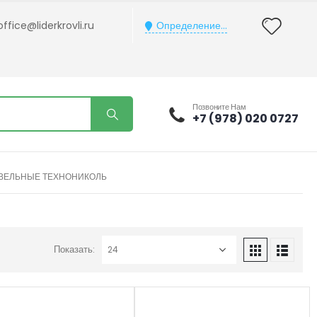
office@liderkrovli.ru
Определение...
Позвоните Нам
+7 (978) 020 0727
ОВЕЛЬНЫЕ ТЕХНОНИКОЛЬ
Показать: