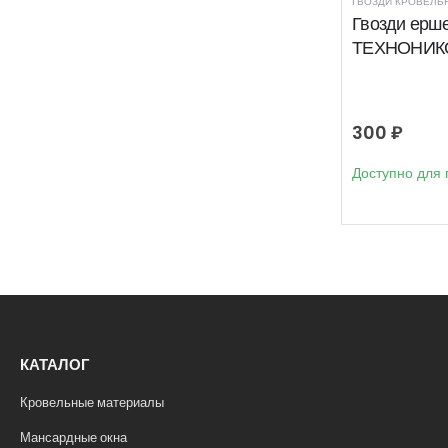
ГВОЗДИ КРОВЕЛЬ
Гвозди ерш
ТЕХНОНИКОЛ
300
₽
Доступно для 
КАТАЛОГ
Кровельные материалы
Мансардные окна