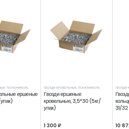
НЫЕ ТЕХНОНИКОЛЬ
ГВОЗДИ КРОВЕЛЬНЫЕ ТЕХНОНИКОЛЬ
ГВОЗДИ 
вельные ершеные
Гвозди ершеные
Гвозд
/упак)
кровельные, 3,5*30 (5кг/
кольц
упак)
31/32 
1 300
₽
10 8