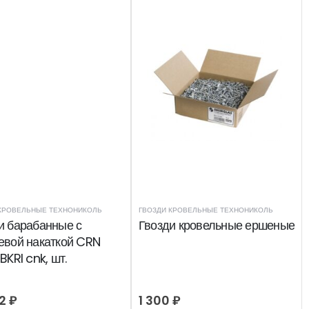
КРОВЕЛЬНЫЕ ТЕХНОНИКОЛЬ
ГВОЗДИ КРОВЕЛЬНЫЕ ТЕХНОНИКОЛЬ
и барабанные с
Гвозди кровельные ершеные
евой накаткой CRN
BKRI cnk, шт.
72
₽
1 300
₽