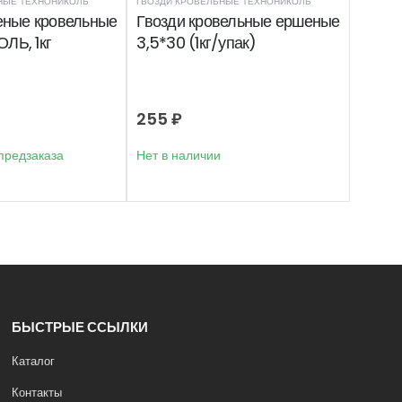
НЫЕ ТЕХНОНИКОЛЬ
ГВОЗДИ КРОВЕЛЬНЫЕ ТЕХНОНИКОЛЬ
еные кровельные
Гвозди кровельные ершеные
Ь, 1кг
3,5*30 (1кг/упак)
255
₽
предзаказа
Нет в наличии
БЫСТРЫЕ ССЫЛКИ
Каталог
Контакты