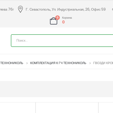
алева 76г
Г. Севастополь, Ул. Индустриальная, 26, Офис 59
0
Корзина
0
S ТЕХНОНИКОЛЬ
КОМПЛЕКТАЦИЯ К ГЧ ТЕХНОНИКОЛЬ
ГВОЗДИ КР