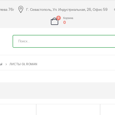
алева 76г
Г. Севастополь, Ул. Индустриальная, 26, Офис 59
0
Корзина
0
ТЫ
ЛИСТЫ GL ROMAN