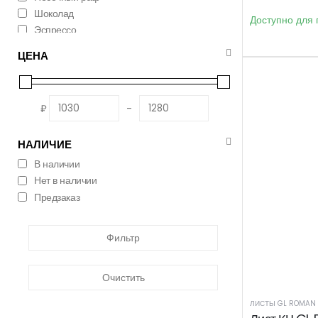
Шоколад
Доступно для 
Эспрессо
ЦЕНА
₽
-
НАЛИЧИЕ
В наличии
Нет в наличии
Предзаказ
Фильтр
Очистить
ЛИСТЫ GL ROMAN