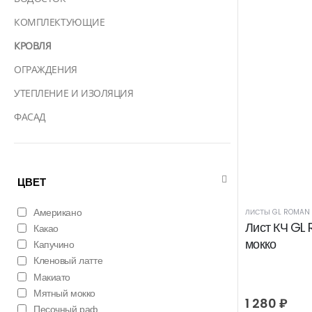
КОМПЛЕКТУЮЩИЕ
КРОВЛЯ
ОГРАЖДЕНИЯ
УТЕПЛЕНИЕ И ИЗОЛЯЦИЯ
ФАСАД
ЦВЕТ
Американо
ЛИСТЫ GL ROMAN
Лист КЧ GL
Какао
мокко
Капучино
Кленовый латте
Макиато
Мятный мокко
1 280
₽
Песочный раф