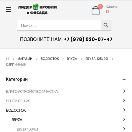
0
Корзина
0
Search Button
Search
for:
ПОЗВОНИТЕ НАМ:
+7 (978) 020-07-47
МАГАЗИН
ВОДОСТОК
BRYZA
BRYZA 125/90
КИРПИЧНЫЙ
Категории
БЛАГОУСТРОЙСТВО УЧАСТКА
ВЕНТИЛЯЦИЯ
ВОДОСТОК
BRYZA
Bryza 100/63