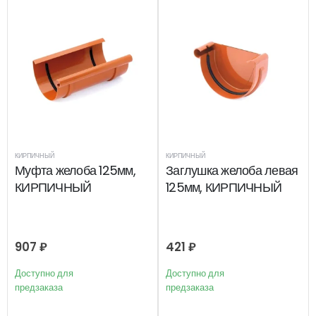
КИРПИЧНЫЙ
КИРПИЧНЫЙ
Муфта желоба 125мм,
Заглушка желоба левая
КИРПИЧНЫЙ
125мм, КИРПИЧНЫЙ
907
₽
421
₽
Доступно для
Доступно для
предзаказа
предзаказа