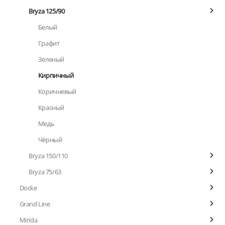
Bryza 125/90
Белый
Графит
Зеленый
Кирпичный
Коричневый
Красный
Медь
Чёрный
Bryza 150/110
Bryza 75/63
Docke
Grand Line
Mirida