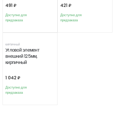
491
₽
421
₽
Доступно для
Доступно для
предзаказа
предзаказа
КИРПИЧНЫЙ
Угловой элемент
внешний 125мм,
кирпичный
1 042
₽
Доступно для
предзаказа