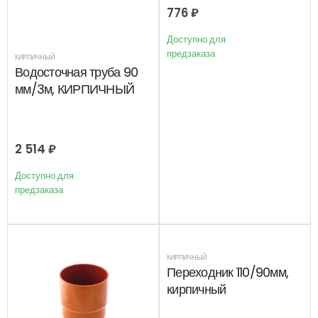
776
₽
Доступно для
предзаказа
КИРПИЧНЫЙ
Водосточная труба 90
мм/3м, КИРПИЧНЫЙ
2 514
₽
Доступно для
предзаказа
КИРПИЧНЫЙ
Переходник 110/90мм,
кирпичный