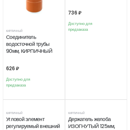
736
₽
Доступно для
предзаказа
КИРПИЧНЫЙ
Соединитель
водосточной трубы
90мм, КИРПИЧНЫЙ
626
₽
Доступно для
предзаказа
КИРПИЧНЫЙ
КИРПИЧНЫЙ
Угловой элемент
Держатель желоба
регулируемый внешний
ИЗОГНУТЫЙ 125мм,