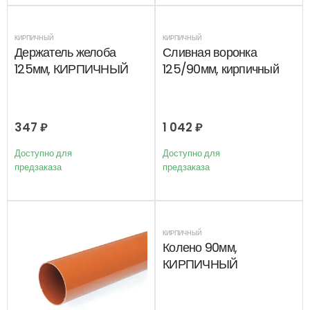
КИРПИЧНЫЙ
КИРПИЧНЫЙ
Держатель желоба
Сливная воронка
125мм, КИРПИЧНЫЙ
125/90мм, кирпичный
347
₽
1 042
₽
Доступно для
Доступно для
предзаказа
предзаказа
КИРПИЧНЫЙ
Колено 90мм,
КИРПИЧНЫЙ