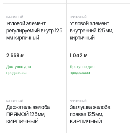
КИРПИЧНЫЙ
КИРПИЧНЫЙ
Угловой элемент
Угловой элемент
регулируемый внутр 125
внутренний 125мм,
мм кирпичный
кирпичный
2 669
₽
1 042
₽
Доступно для
Доступно для
предзаказа
предзаказа
КИРПИЧНЫЙ
КИРПИЧНЫЙ
Держатель желоба
Заглушка желоба
ПРЯМОЙ 125мм,
правая 125мм,
КИРПИЧНЫЙ
КИРПИЧНЫЙ