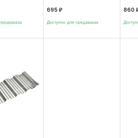
695
₽
860
предзаказа
Доступно для предзаказа
Доступ