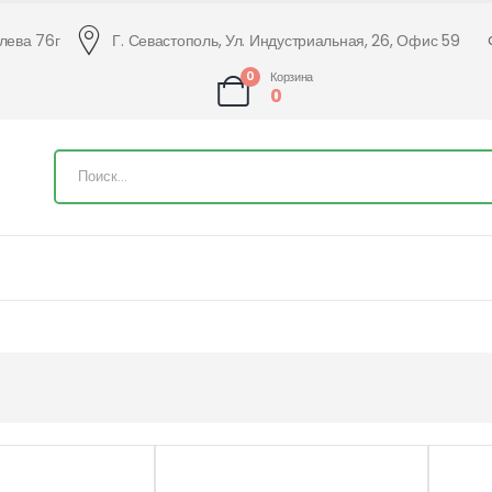
алева 76г
Г. Севастополь, Ул. Индустриальная, 26, Офис 59
0
Корзина
0