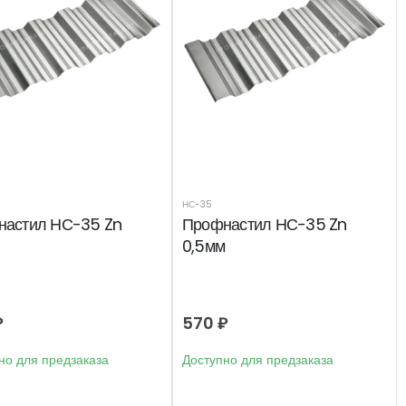
НС-35
настил НС-35 Zn
Профнастил НС-35 Zn
0,5мм
₽
570
₽
но для предзаказа
Доступно для предзаказа