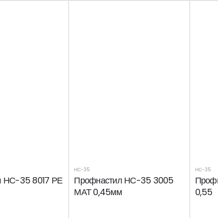
НС-35
НС-35
 НС-35 8017 РЕ
Профнастил НС-35 3005
Проф
МАТ 0,45мм
0,55