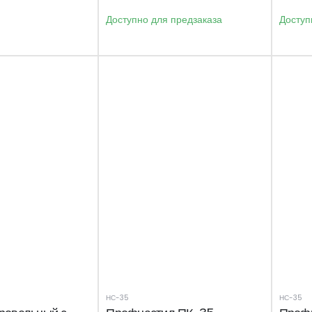
Доступно для предзаказа
Доступ
НС-35
НС-35