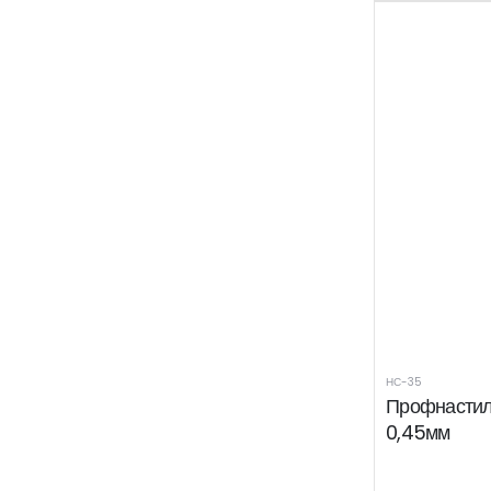
НС-35
Профнастил
0,45мм