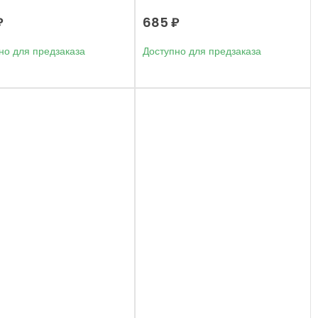
₽
685
₽
но для предзаказа
Доступно для предзаказа