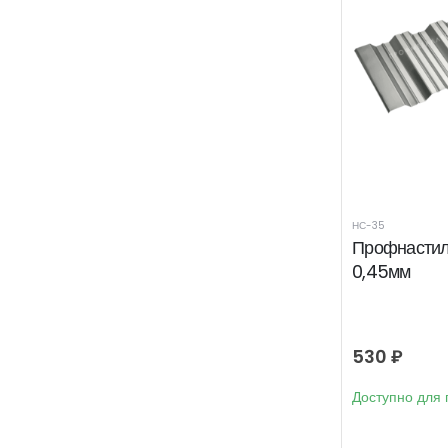
НС-35
Профнастил
0,45мм
530
₽
Доступно для 