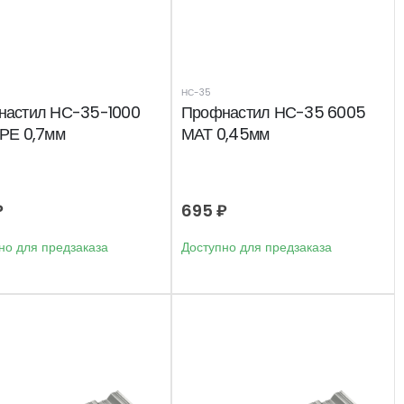
НС-35
настил НС-35-1000
Профнастил НС-35 6005
РЕ 0,7мм
МАТ 0,45мм
₽
695
₽
но для предзаказа
Доступно для предзаказа