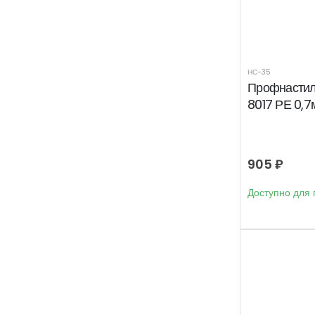
НС-35
Профнасти
8017 РЕ 0,7
905
₽
Доступно для 