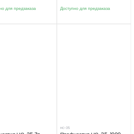
но для предзаказа
Доступно для предзаказа
НС-35