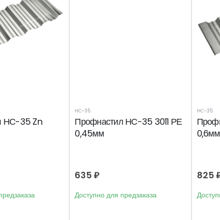
НС-35
НС-35
 НС-35 Zn
Профнастил НС-35 3011 РЕ
Проф
0,45мм
0,6мм
635
₽
825
предзаказа
Доступно для предзаказа
Доступ