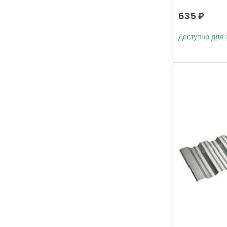
635
₽
Доступно для 