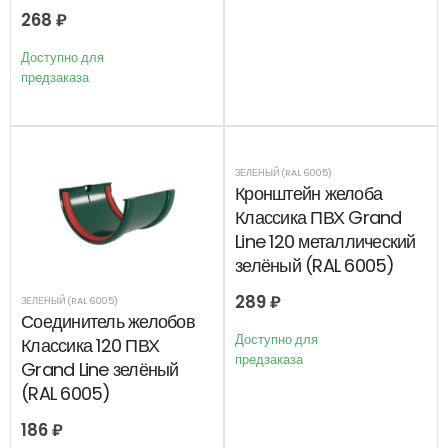
268
₽
Доступно для
предзаказа
ЗЕЛЕНЫЙ (RAL 6005)
Кронштейн желоба
Классика ПВХ Grand
Line 120 металлический
зелёный (RAL 6005)
289
₽
ЗЕЛЕНЫЙ (RAL 6005)
Соединитель желобов
Доступно для
Классика 120 ПВХ
предзаказа
Grand Line зелёный
(RAL 6005)
186
₽