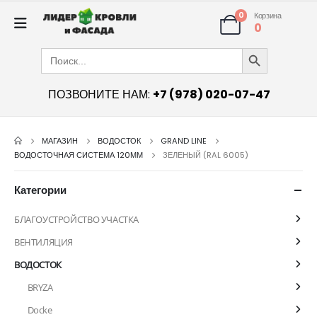
0
Корзина
0
Search Button
Search
for:
ПОЗВОНИТЕ НАМ:
+7 (978) 020-07-47
МАГАЗИН
ВОДОСТОК
GRAND LINE
ВОДОСТОЧНАЯ СИСТЕМА 120ММ
ЗЕЛЕНЫЙ (RAL 6005)
Категории
БЛАГОУСТРОЙСТВО УЧАСТКА
ВЕНТИЛЯЦИЯ
ВОДОСТОК
BRYZA
Docke