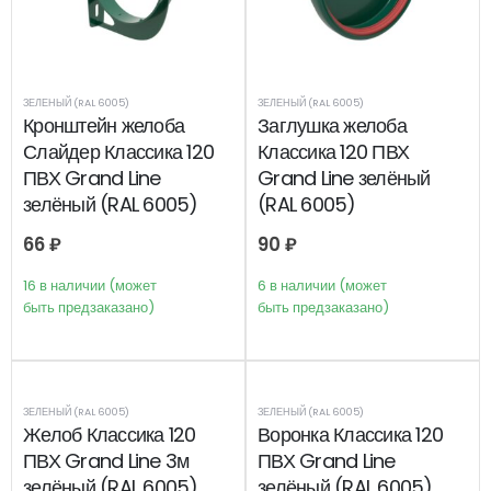
ЗЕЛЕНЫЙ (RAL 6005)
ЗЕЛЕНЫЙ (RAL 6005)
Кронштейн желоба
Заглушка желоба
Слайдер Классика 120
Классика 120 ПВХ
ПВХ Grand Line
Grand Line зелёный
зелёный (RAL 6005)
(RAL 6005)
66
₽
90
₽
16 в наличии (может
6 в наличии (может
быть предзаказано)
быть предзаказано)
ЗЕЛЕНЫЙ (RAL 6005)
ЗЕЛЕНЫЙ (RAL 6005)
Желоб Классика 120
Воронка Классика 120
ПВХ Grand Line 3м
ПВХ Grand Line
зелёный (RAL 6005)
зелёный (RAL 6005)