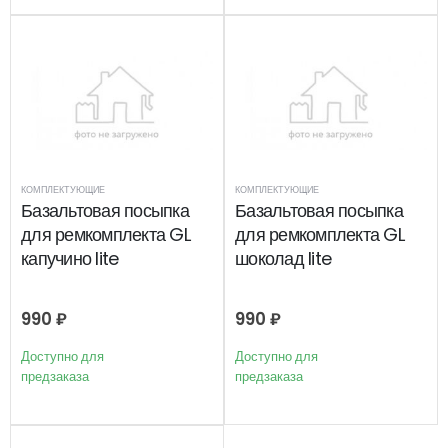
КОМПЛЕКТУЮЩИЕ
КОМПЛЕКТУЮЩИЕ
Базальтовая посыпка
Базальтовая посыпка
для ремкомплекта GL
для ремкомплекта GL
капучино lite
шоколад lite
990
₽
990
₽
Доступно для
Доступно для
предзаказа
предзаказа