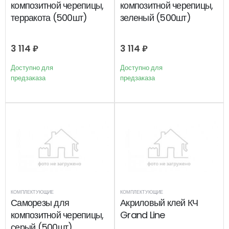
композитной черепицы,
композитной черепицы,
терракота (500шт)
зеленый (500шт)
3 114
₽
3 114
₽
Доступно для
Доступно для
предзаказа
предзаказа
КОМПЛЕКТУЮЩИЕ
КОМПЛЕКТУЮЩИЕ
Саморезы для
Акриловый клей КЧ
композитной черепицы,
Grand Line
серый (500шт)