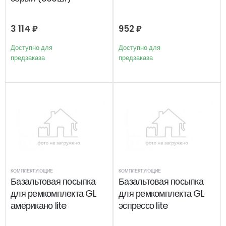
3 114
₽
952
₽
Доступно для
Доступно для
предзаказа
предзаказа
КОМПЛЕКТУЮЩИЕ
КОМПЛЕКТУЮЩИЕ
Базальтовая посыпка
Базальтовая посыпка
для ремкомплекта GL
для ремкомплекта GL
американо lite
эспрессо lite