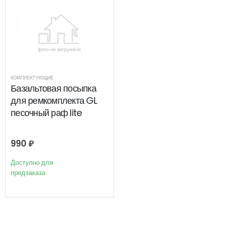
КОМПЛЕКТУЮЩИЕ
Базальтовая посыпка
для ремкомплекта GL
песочный раф lite
990
₽
Доступно для
предзаказа