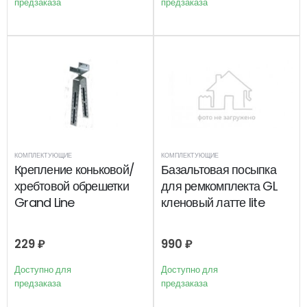
предзаказа
предзаказа
КОМПЛЕКТУЮЩИЕ
КОМПЛЕКТУЮЩИЕ
Крепление коньковой/
Базальтовая посыпка
хребтовой обрешетки
для ремкомплекта GL
Grand Line
кленовый латте lite
229
₽
990
₽
Доступно для
Доступно для
предзаказа
предзаказа