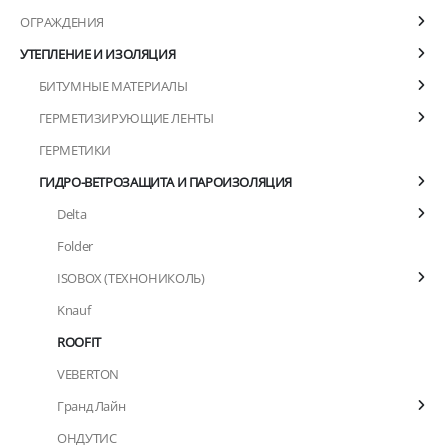
ОГРАЖДЕНИЯ
УТЕПЛЕНИЕ И ИЗОЛЯЦИЯ
БИТУМНЫЕ МАТЕРИАЛЫ
ГЕРМЕТИЗИРУЮЩИЕ ЛЕНТЫ
ГЕРМЕТИКИ
ГИДРО-ВЕТРОЗАЩИТА И ПАРОИЗОЛЯЦИЯ
Delta
Folder
ISOBOX (ТЕХНОНИКОЛЬ)
Knauf
ROOFIT
VEBERTON
Гранд Лайн
ОНДУТИС