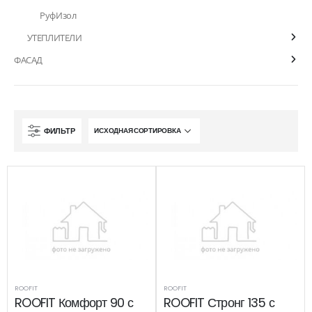
РуфИзол
УТЕПЛИТЕЛИ
ФАСАД
ФИЛЬТР
ROOFIT
ROOFIT
ROOFIT Комфорт 90 с
ROOFIT Стронг 135 с