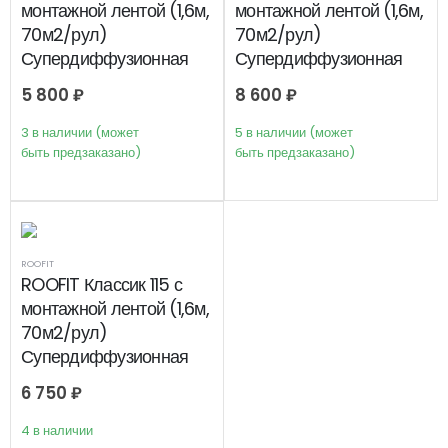
монтажной лентой (1,6м,
монтажной лентой (1,6м,
70м2/рул)
70м2/рул)
Супердиффузионная
Супердиффузионная
мембрана
мембрана
5 800
₽
8 600
₽
3 в наличии (может
5 в наличии (может
быть предзаказано)
быть предзаказано)
ROOFIT
ROOFIT Классик 115 с
монтажной лентой (1,6м,
70м2/рул)
Супердиффузионная
мембрана
6 750
₽
4 в наличии