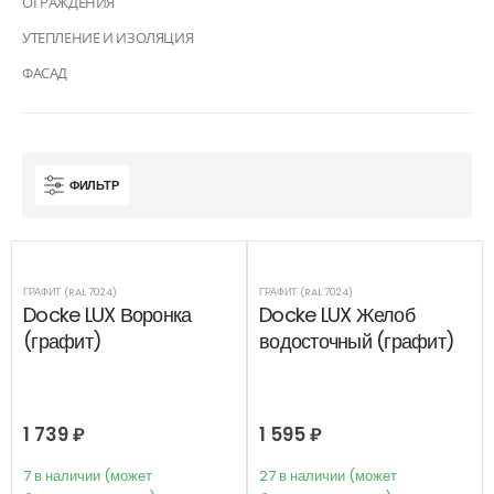
ОГРАЖДЕНИЯ
УТЕПЛЕНИЕ И ИЗОЛЯЦИЯ
ФАСАД
ФИЛЬТР
ГРАФИТ (RAL 7024)
ГРАФИТ (RAL 7024)
Docke LUX Воронка
Docke LUX Желоб
(графит)
водосточный (графит)
1 739
₽
1 595
₽
7 в наличии (может
27 в наличии (может