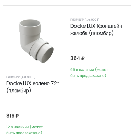
ПЛОМБИР (RAL 9003)
Docke LUX Кронштейн
желоба (пломбир)
364
₽
65 в наличии (может
быть предзаказано)
ПЛОМБИР (RAL 9003)
Docke LUX Колено 72*
(пломбир)
816
₽
12 в наличии (может
быть предзаказано)