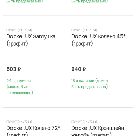
быть предзаказано)
быть предзаказано)
ГРАФИТ (RAL 7024)
ГРАФИТ (RAL 7024)
Docke LUX Заглушка
Docke LUX Колено 45*
(графит)
(графит)
503
₽
940
₽
24 в наличии
18 в наличии (может
(может быть
быть предзаказано)
предзаказано)
ГРАФИТ (RAL 7024)
ГРАФИТ (RAL 7024)
Docke LUX Колено 72*
Docke LUX Кронштейн
(графит)
желоба (графит)