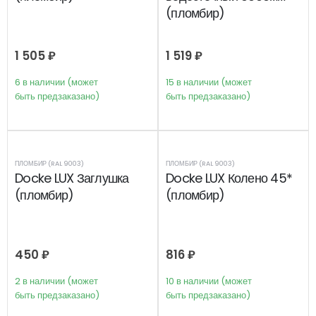
(пломбир)
1 505
₽
1 519
₽
6 в наличии (может
15 в наличии (может
быть предзаказано)
быть предзаказано)
ПЛОМБИР (RAL 9003)
ПЛОМБИР (RAL 9003)
Docke LUX Заглушка
Docke LUX Колено 45*
(пломбир)
(пломбир)
450
₽
816
₽
2 в наличии (может
10 в наличии (может
быть предзаказано)
быть предзаказано)