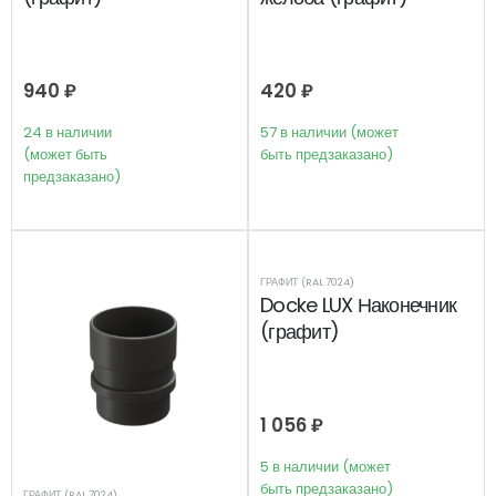
940
₽
420
₽
24 в наличии
57 в наличии (может
(может быть
быть предзаказано)
предзаказано)
ГРАФИТ (RAL 7024)
Docke LUX Наконечник
(графит)
1 056
₽
5 в наличии (может
быть предзаказано)
ГРАФИТ (RAL 7024)