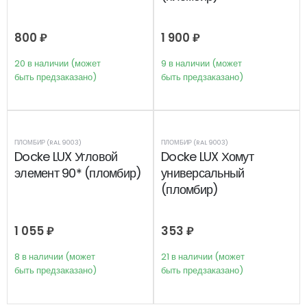
800
₽
1 900
₽
20 в наличии (может
9 в наличии (может
быть предзаказано)
быть предзаказано)
ПЛОМБИР (RAL 9003)
ПЛОМБИР (RAL 9003)
Docke LUX Угловой
Docke LUX Хомут
элемент 90* (пломбир)
универсальный
(пломбир)
1 055
₽
353
₽
8 в наличии (может
21 в наличии (может
быть предзаказано)
быть предзаказано)