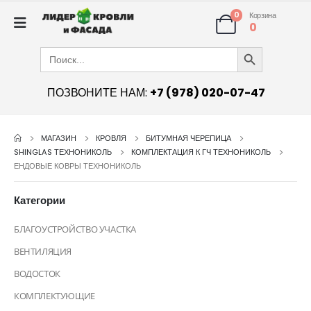
0
Корзина
0
Search Button
Search
for:
ПОЗВОНИТЕ НАМ:
+7 (978) 020-07-47
МАГАЗИН
КРОВЛЯ
БИТУМНАЯ ЧЕРЕПИЦА
SHINGLAS ТЕХНОНИКОЛЬ
КОМПЛЕКТАЦИЯ К ГЧ ТЕХНОНИКОЛЬ
ЕНДОВЫЕ КОВРЫ ТЕХНОНИКОЛЬ
Категории
БЛАГОУСТРОЙСТВО УЧАСТКА
ВЕНТИЛЯЦИЯ
ВОДОСТОК
КОМПЛЕКТУЮЩИЕ