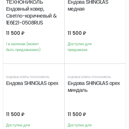
ТЕХНОНИКОЛЬ
Ендова SHINGLAS
Ендовный ковер,
медная
Светло-коричневый &
1E6E21-0508RUS
11 500
₽
11 500
₽
1 в наличии (может
Доступно для
быть предзаказано)
предзаказа
ЕНДОВЫЕ КОВРЫ ТЕХНОНИКОЛЬ
ЕНДОВЫЕ КОВРЫ ТЕХНОНИКОЛЬ
Ендова SHINGLAS орех
Ендова SHINGLAS орех
миндаль
11 500
₽
11 500
₽
Доступно для
Доступно для