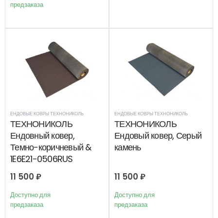
предзаказа
ЕНДОВЫЕ КОВРЫ ТЕХНОНИКОЛЬ
ЕНДОВЫЕ КОВРЫ ТЕХНОНИКОЛЬ
ТЕХНОНИКОЛЬ
ТЕХНОНИКОЛЬ
Ендовный ковер,
Ендовый ковер, Серый
Темно-коричневый &
камень
1E6E21-0506RUS
11 500
₽
11 500
₽
Доступно для
Доступно для
предзаказа
предзаказа