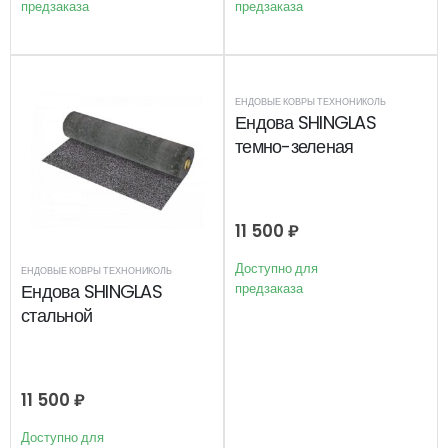
предзаказа
предзаказа
ЕНДОВЫЕ КОВРЫ ТЕХНОНИКОЛЬ
Ендова SHINGLAS
темно-зеленая
11 500
₽
Доступно для
ЕНДОВЫЕ КОВРЫ ТЕХНОНИКОЛЬ
Ендова SHINGLAS
предзаказа
стальной
11 500
₽
Доступно для