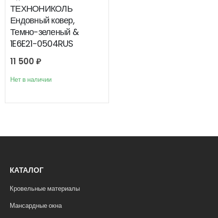
ТЕХНОНИКОЛЬ
Ендовный ковер,
Темно-зеленый &
1E6E21-0504RUS
11 500
₽
Нет в наличии
КАТАЛОГ
Кровельные материалы
Мансардные окна