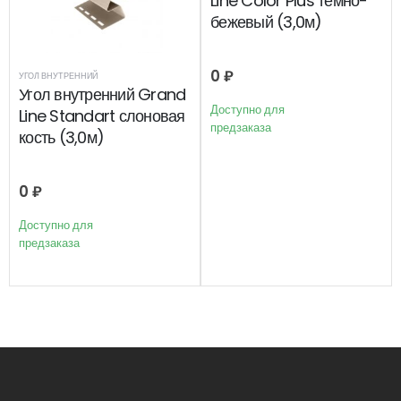
Line Color Plus темно-
бежевый (3,0м)
0
₽
УГОЛ ВНУТРЕННИЙ
Угол внутренний Grand
Доступно для
Line Standart слоновая
предзаказа
кость (3,0м)
0
₽
Доступно для
предзаказа