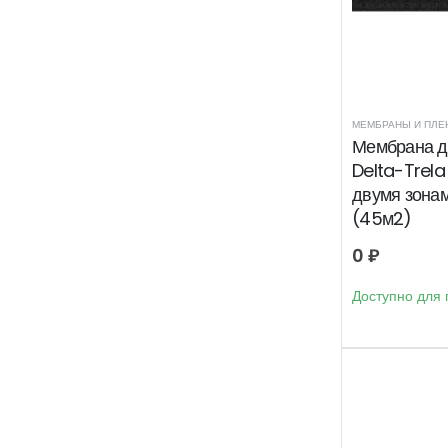
МЕМБРАНЫ И ПЛЕ
Мембрана 
Delta-Trela
двумя зона
(45м2)
0
₽
Доступно для 