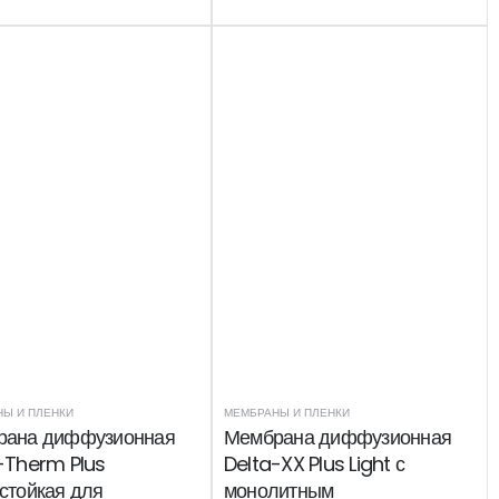
Ы И ПЛЕНКИ
МЕМБРАНЫ И ПЛЕНКИ
рана диффузионная
Мембрана диффузионная
-Therm Plus
Delta-XX Plus Light с
стойкая для
монолитным