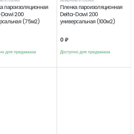
Ы И ПЛЕНКИ
МЕМБРАНЫ И ПЛЕНКИ
а пароизоляционная
Пленка пароизоляционная
-Dawi 200
Delta-Dawi 200
рсальная (75м2)
универсальная (100м2)
0
₽
но для предзаказа
Доступно для предзаказа