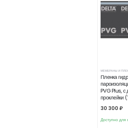
МЕМБРАНЫ И ПЛЕ
Пленка гид
пароизоляц
PVG Plus, с
проклейки 
30 300
₽
Доступно для 