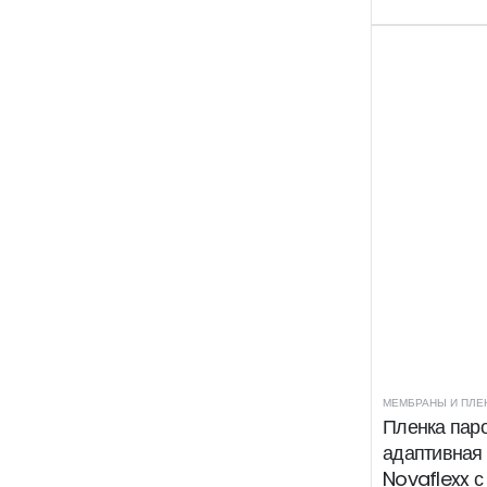
МЕМБРАНЫ И ПЛЕ
Пленка пар
адаптивная 
Novaflexx с