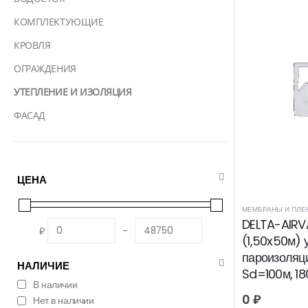
КОМПЛЕКТУЮЩИЕ
КРОВЛЯ
ОГРАЖДЕНИЯ
УТЕПЛЕНИЕ И ИЗОЛЯЦИЯ
ФАСАД
ЦЕНА
МЕМБРАНЫ И ПЛЕ
DELTA-AIRV
₽
-
(1,50x50м) 
пароизоляци
НАЛИЧИЕ
Sd=100м, 18
В наличии
0
₽
Нет в наличии