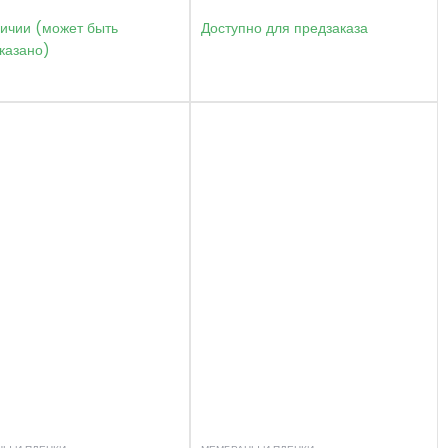
личии (может быть
Доступно для предзаказа
казано)