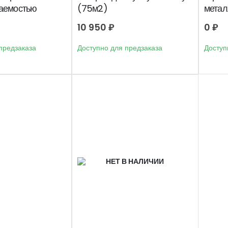
аемостью
(75м2)
метал
двумя
10 950
₽
0
₽
предзаказа
Доступно для предзаказа
Доступ
НЕТ В НАЛИЧИИ