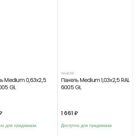
ПАНЕЛИ
ь Medium 0,63х2,5
Панель Medium 1,03х2,5 RAL
005 GL
6005 GL
₽
1 661
₽
но для предзаказа
Доступно для предзаказа