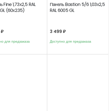
ь Fine 1,73х2,5 RAL
Панель Bastion 5/6 1,03х2,5
GL (60х235)
RAL 6005 GL
6
₽
3 499
₽
но для предзаказа
Доступно для предзаказа