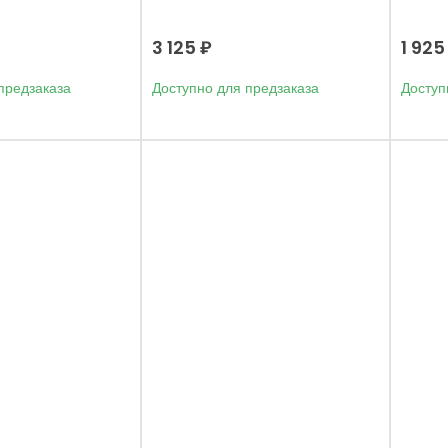
3 125
₽
1 92
предзаказа
Доступно для предзаказа
Доступ