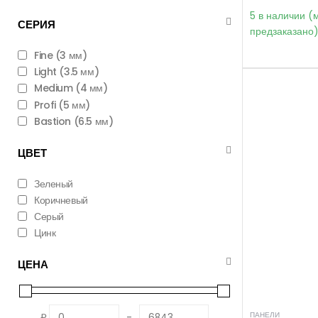
5 в наличии (
СЕРИЯ
предзаказано
Fine (3 мм)
Light (3.5 мм)
Medium (4 мм)
Profi (5 мм)
Bastion (6.5 мм)
ЦВЕТ
Зеленый
Коричневый
Серый
Цинк
ЦЕНА
ПАНЕЛИ
₽
-