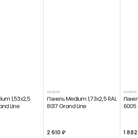
ПАНЕЛИ
ПАНЕЛИ
ium 1,53х2,5
Панель Medium 1,73х2,5 RAL
Панел
and Line
8017 Grand Line
6005 
2 610
₽
1 88