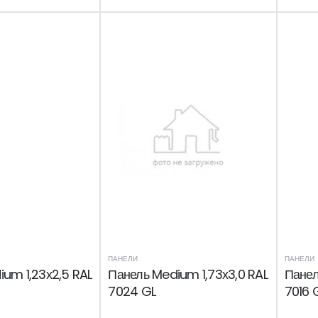
ПАНЕЛИ
ПАНЕЛИ
um 1,23х2,5 RAL
Панель Medium 1,73х3,0 RAL
Панел
7024 GL
7016 