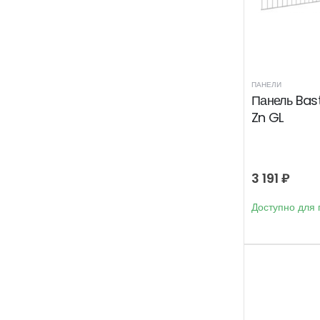
ПАНЕЛИ
Панель Bast
Zn GL
3 191
₽
Доступно для 