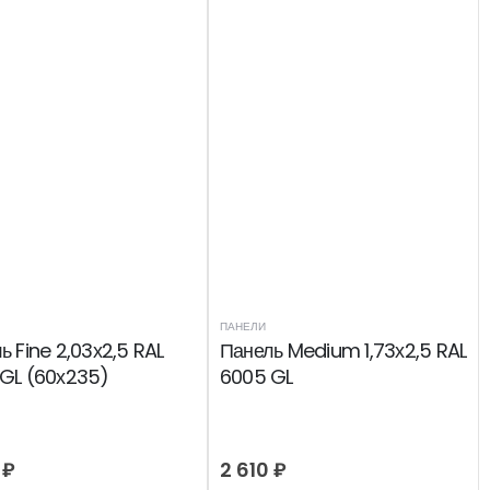
ПАНЕЛИ
ь Fine 2,03х2,5 RAL
Панель Medium 1,73х2,5 RAL
GL (60х235)
6005 GL
2
₽
2 610
₽