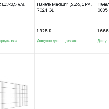
 1,03х2,5 RAL
Панель Medium 1,23х2,5 RAL
Панел
7024 GL
6005 
1 925
₽
1 66
предзаказа
Доступно для предзаказа
Доступ