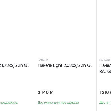
ПАНЕЛИ
ПАНЕЛИ
 1,73х2,5 Zn GL
Панель Light 2,03х2,5 Zn GL
Панел
RAL 6
2 140
₽
1 210
предзаказа
Доступно для предзаказа
Доступ