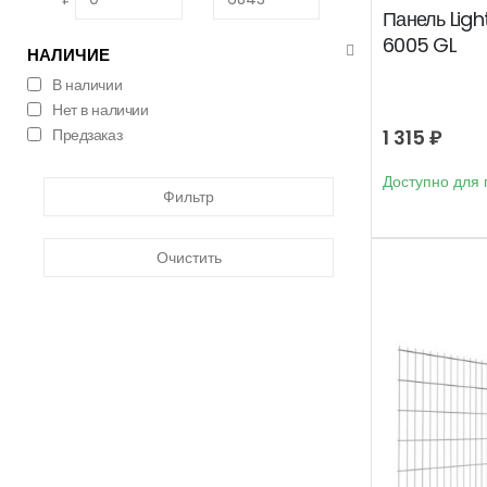
Панель Light
6005 GL
НАЛИЧИЕ
В наличии
Нет в наличии
Предзаказ
1 315
₽
Доступно для 
Фильтр
Очистить