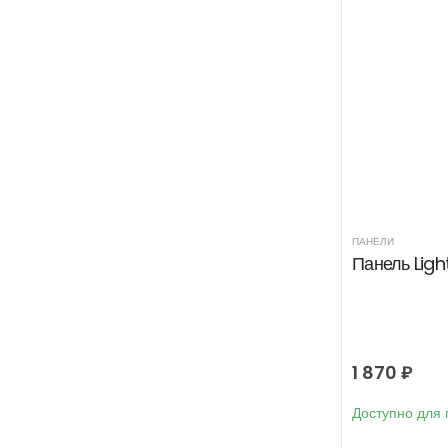
ПАНЕЛИ
Панель Light
1 870
₽
Доступно для 