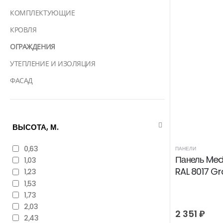
КОМПЛЕКТУЮЩИЕ
КРОВЛЯ
ОГРАЖДЕНИЯ
УТЕПЛЕНИЕ И ИЗОЛЯЦИЯ
ФАСАД
ВЫСОТА, М.
0,63
ПАНЕЛИ
Панель Med
1,03
RAL 8017 Gr
1,23
1,53
1,73
2,03
2 351
₽
2,43