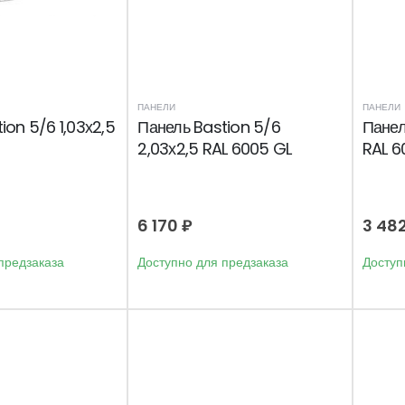
ПАНЕЛИ
ПАНЕЛИ
ion 5/6 1,03х2,5
Панель Bastion 5/6
Панел
2,03х2,5 RAL 6005 GL
RAL 6
6 170
₽
3 48
предзаказа
Доступно для предзаказа
Доступ