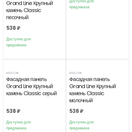
Доступно для
Grand Line Крупный
предзаказа
камень Classic
песочный
538
₽
Доступно для
предзаказа
КЛАССИК
КЛАССИК
Фасадная панель
Фасадная панель
Grand Line Крупный
Grand Line Крупный
камень Classic серый
камень Classic
молочный
538
₽
538
₽
Доступно для
Доступно для
предзаказа
предзаказа