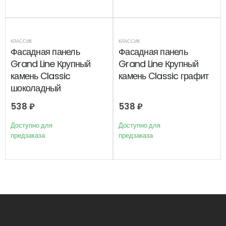
КЛАССИК
КЛАССИК
Фасадная панель
Фасадная панель
Grand Line Крупный
Grand Line Крупный
камень Classic
камень Classic графит
шоколадный
538
₽
538
₽
Доступно для
Доступно для
предзаказа
предзаказа