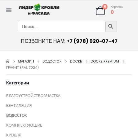
0
Корзина
0
Search Button
Search
for:
ПОЗВОНИТЕ НАМ:
+7 (978) 020-07-47
МАГАЗИН
ВОДОСТОК
DOCKE
DOCKE PREMIUM
ГРАФИТ (RAL 7024)
Категории
БЛАГОУСТРОЙСТВО УЧАСТКА
ВЕНТИЛЯЦИЯ
ВОДОСТОК
КОМПЛЕКТУЮЩИЕ
КРОВЛЯ