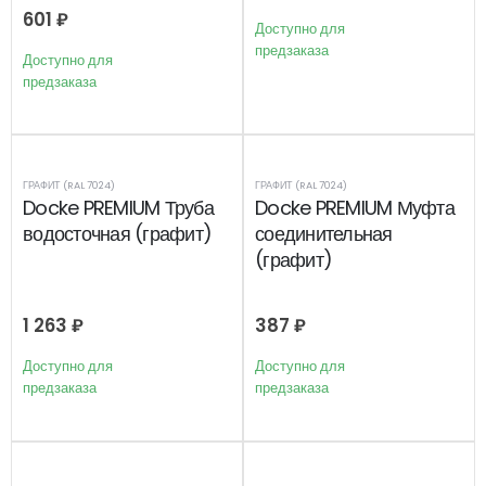
601
₽
Доступно для
предзаказа
Доступно для
предзаказа
ГРАФИТ (RAL 7024)
ГРАФИТ (RAL 7024)
Docke PREMIUM Труба
Docke PREMIUM Муфта
водосточная (графит)
соединительная
(графит)
1 263
₽
387
₽
Доступно для
Доступно для
предзаказа
предзаказа