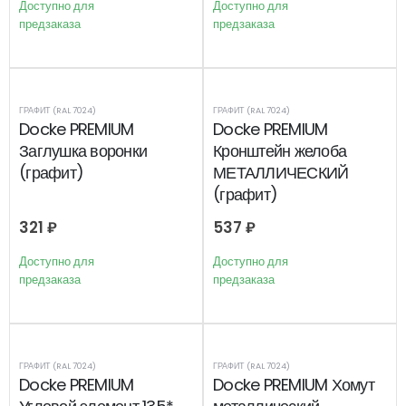
Доступно для
Доступно для
предзаказа
предзаказа
ГРАФИТ (RAL 7024)
ГРАФИТ (RAL 7024)
Docke PREMIUM
Docke PREMIUM
Заглушка воронки
Кронштейн желоба
(графит)
МЕТАЛЛИЧЕСКИЙ
(графит)
321
₽
537
₽
Доступно для
Доступно для
предзаказа
предзаказа
ГРАФИТ (RAL 7024)
ГРАФИТ (RAL 7024)
Docke PREMIUM
Docke PREMIUM Хомут