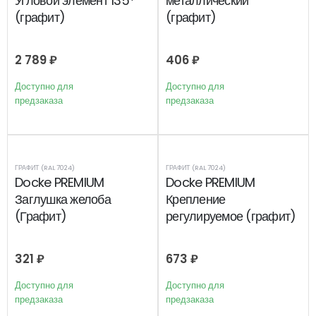
Угловой элемент 135*
металлический
(графит)
(графит)
2 789
₽
406
₽
Доступно для
Доступно для
предзаказа
предзаказа
ГРАФИТ (RAL 7024)
ГРАФИТ (RAL 7024)
Docke PREMIUM
Docke PREMIUM
Заглушка желоба
Крепление
(Графит)
регулируемое (графит)
321
₽
673
₽
Доступно для
Доступно для
предзаказа
предзаказа