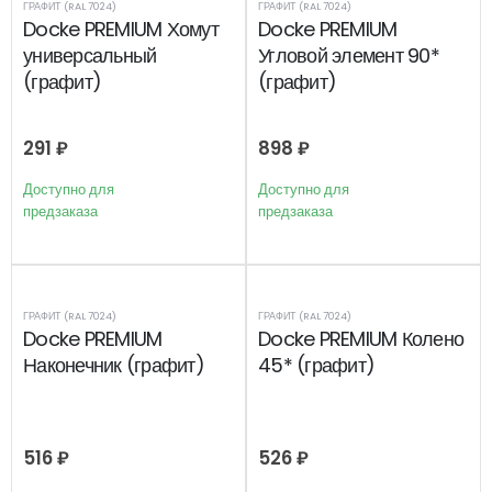
ГРАФИТ (RAL 7024)
ГРАФИТ (RAL 7024)
Docke PREMIUM Хомут
Docke PREMIUM
универсальный
Угловой элемент 90*
(графит)
(графит)
291
₽
898
₽
Доступно для
Доступно для
предзаказа
предзаказа
ГРАФИТ (RAL 7024)
ГРАФИТ (RAL 7024)
Docke PREMIUM
Docke PREMIUM Колено
Наконечник (графит)
45* (графит)
516
₽
526
₽