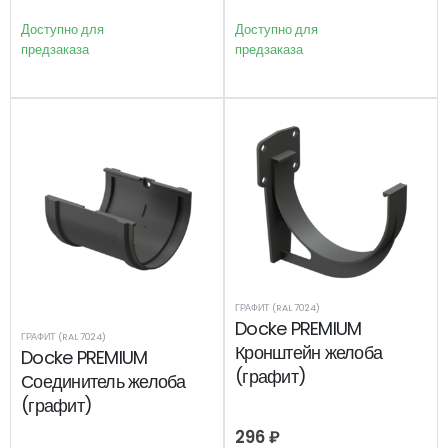
Доступно для
Доступно для
предзаказа
предзаказа
ГРАФИТ (RAL 7024)
Docke PREMIUM
ГРАФИТ (RAL 7024)
Кронштейн желоба
Docke PREMIUM
(графит)
Соединитель желоба
(графит)
296
₽