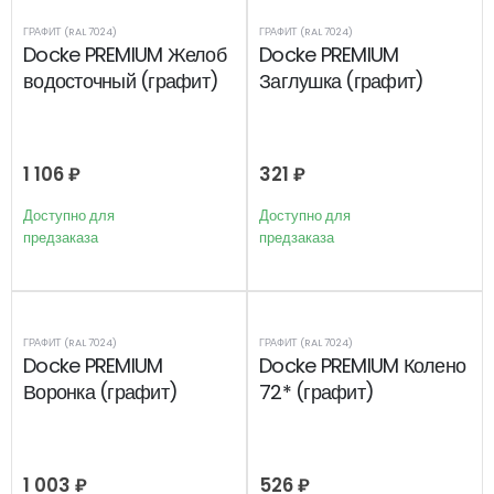
ГРАФИТ (RAL 7024)
ГРАФИТ (RAL 7024)
Docke PREMIUM Желоб
Docke PREMIUM
водосточный (графит)
Заглушка (графит)
1 106
₽
321
₽
Доступно для
Доступно для
предзаказа
предзаказа
ГРАФИТ (RAL 7024)
ГРАФИТ (RAL 7024)
Docke PREMIUM
Docke PREMIUM Колено
Воронка (графит)
72* (графит)
1 003
₽
526
₽