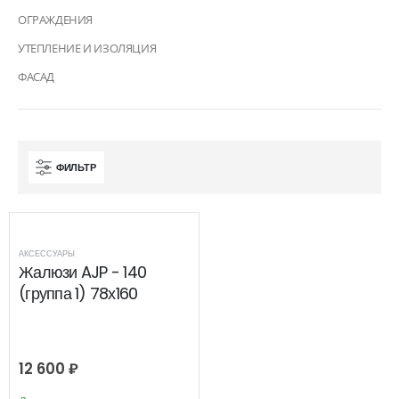
ОГРАЖДЕНИЯ
УТЕПЛЕНИЕ И ИЗОЛЯЦИЯ
ФАСАД
ФИЛЬТР
АКСЕССУАРЫ
Жалюзи AJP - 140
(группа 1) 78х160
12 600
₽