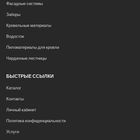
Фасадные системы
Заборы
Кровельные материалы
Водосток
Пиломатериалы для кровли
Чердачные лестницы
БЫСТРЫЕ ССЫЛКИ
Каталог
Контакты
Личный кабинет
Политика конфиденциальности
Услуги