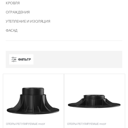
КРОВЛЯ
ОГРАЖДЕНИЯ
УТЕПЛЕНИЕ И ИЗОЛЯЦИЯ
ФАСАД
ФИЛЬТР
ОПОРЫ РЕГУЛИРУЕМЫЕ HILST
ОПОРЫ РЕГУЛИРУЕМЫЕ HILST