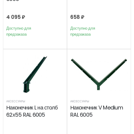
4 095
₽
658
₽
Доступно для
Доступно для
предзаказа
предзаказа
АКСЕССУАРЫ
АКСЕССУАРЫ
Наконечник L на столб
Наконечник V Medium
62х55 RAL 6005
RAL 6005