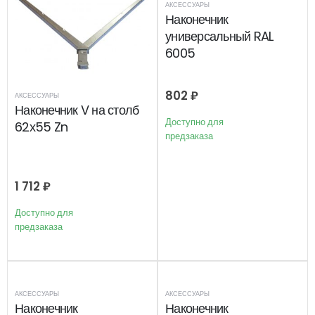
АКСЕССУАРЫ
Наконечник
универсальный RAL
6005
802
₽
АКСЕССУАРЫ
Наконечник V на столб
Доступно для
62х55 Zn
предзаказа
1 712
₽
Доступно для
предзаказа
АКСЕССУАРЫ
АКСЕССУАРЫ
Наконечник
Наконечник