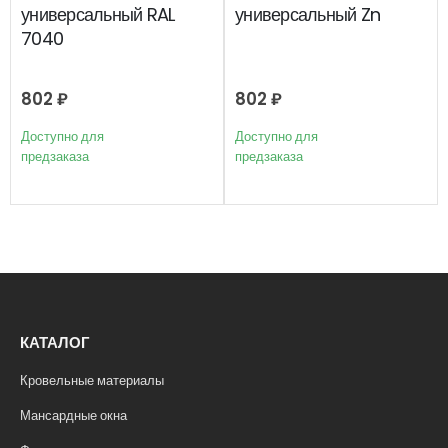
универсальный RAL
универсальный Zn
7040
802
₽
802
₽
Доступно для
Доступно для
предзаказа
предзаказа
КАТАЛОГ
Кровельные материалы
Мансардные окна