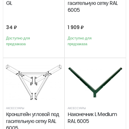
GL
гасительную сетку RAL
6005
34
₽
1 909
₽
Доступно для
Доступно для
предзаказа
предзаказа
АКСЕССУАРЫ
АКСЕССУАРЫ
Кронштейн угловой под
Наконечник L Medium
гасительную сетку RAL
RAL 6005
6005