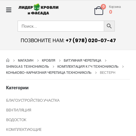
0
Корзина
0
Search Button
Search
for:
ПОЗВОНИТЕ НАМ:
+7 (978) 020-07-47
МАГАЗИН
КРОВЛЯ
БИТУМНАЯ ЧЕРЕПИЦА
SHINGLAS ТЕХНОНИКОЛЬ
КОМПЛЕКТАЦИЯ К ГЧ ТЕХНОНИКОЛЬ
КОНЬКОВО-КАРНИЗНАЯ ЧЕРЕПИЦА ТЕХНОНИКОЛЬ
ВЕСТЕРН
Категории
БЛАГОУСТРОЙСТВО УЧАСТКА
ВЕНТИЛЯЦИЯ
ВОДОСТОК
КОМПЛЕКТУЮЩИЕ