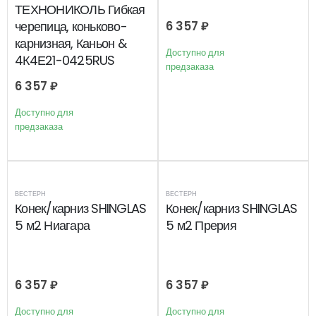
ТЕХНОНИКОЛЬ Гибкая
черепица, коньково-
6 357
₽
карнизная, Каньон &
Доступно для
4К4Е21-0425RUS
предзаказа
6 357
₽
Доступно для
предзаказа
ВЕСТЕРН
ВЕСТЕРН
Конек/карниз SHINGLAS
Конек/карниз SHINGLAS
5 м2 Ниагара
5 м2 Прерия
6 357
₽
6 357
₽
Доступно для
Доступно для