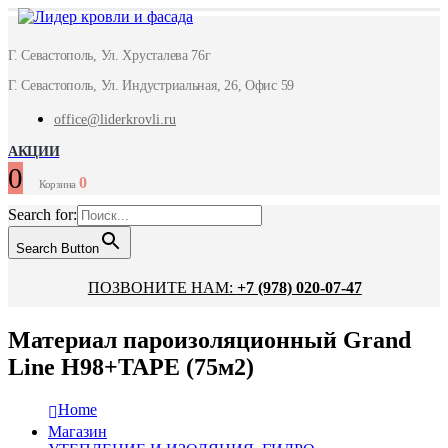
Г. Севастополь, Ул. Хрусталева 76г
Г. Севастополь, Ул. Индустриальная, 26, Офис 59
office@liderkrovli.ru
АКЦИИ
0
0
Корзина
Search for:
Search Button
ПОЗВОНИТЕ НАМ:
+7 (978) 020-07-47
Материал пароизоляционный Grand
Line Н98+TAPE (75м2)
Home
Магазин