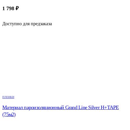
1 798
₽
Доступно для предзаказа
ПЛЕНКИ
Материал пароизоляционный Grand Line Silver Н+TAPE
(75м2)