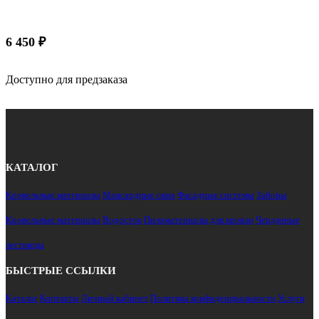
6 450
₽
Доступно для предзаказа
КАТАЛОГ
Кровельные материалы
Мансардные окна
Фасадные системы
Заборы
Кровельные материалы
Водосток
Пиломатериалы для кровли
Чердачные
лестницы
БЫСТРЫЕ ССЫЛКИ
Каталог
Контакты
Личный кабинет
Политика конфиденциальности
Услуги