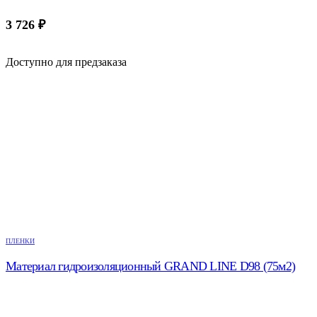
3 726
₽
Доступно для предзаказа
ПЛЕНКИ
Материал гидроизоляционный GRAND LINE D98 (75м2)