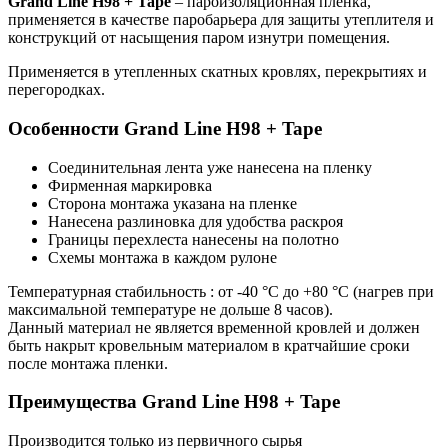
Grand Line H98 + Tape
– пароизоляционная пленка,
применяется в качестве паробарьера для защиты утеплителя и
конструкций от насыщения паром изнутри помещения.
Применяется в утепленных скатных кровлях, перекрытиях и
перегородках.
Особенности Grand Line H98 + Tape
Соединительная лента уже нанесена на пленку
Фирменная маркировка
Сторона монтажа указана на пленке
Нанесена разлиновка для удобства раскроя
Границы перехлеста нанесены на полотно
Схемы монтажа в каждом рулоне
Температурная стабильность : от -40 °C до +80 °C (нагрев при
максимальной температуре не дольше 8 часов).
Данный материал не является временной кровлей и должен
быть накрыт кровельным материалом в кратчайшие сроки
после монтажа пленки.
Преимущества Grand Line H98 + Tape
Производится только из первичного сырья