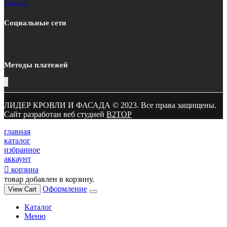
Новости
Социальные сети
Методы платежей
ЛИДЕР КРОВЛИ И ФАСАДА © 2023. Все права защищены.
Сайт разработан веб студией
B2TOP
главная
каталог
избранное
аккаунт
корзина
товар добавлен в корзину.
Оформление
View Cart
Каталог
Меню