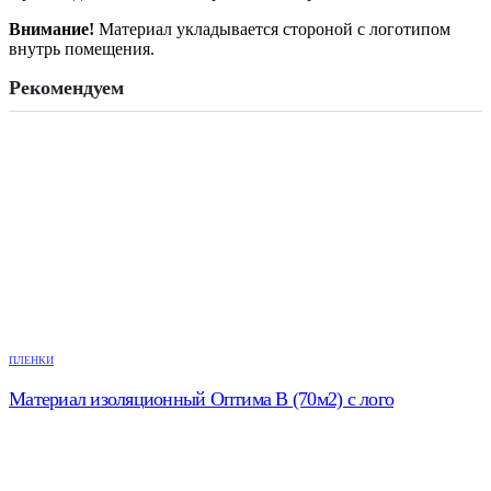
Внимание!
Материал укладывается стороной с логотипом
внутрь помещения.
Рекомендуем
ПЛЕНКИ
Материал изоляционный Оптима В (70м2) с лого