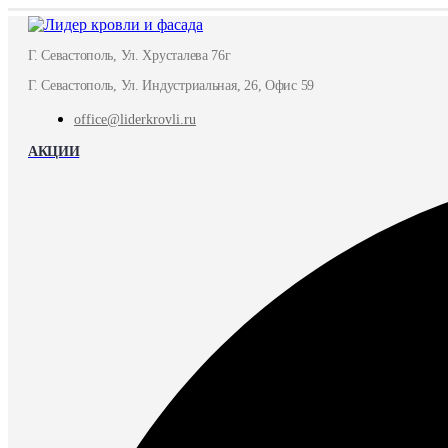
Г. Севастополь, Ул. Хрусталева 76г
Г. Севастополь, Ул. Индустриальная, 26, Офис 59
office@liderkrovli.ru
АКЦИИ