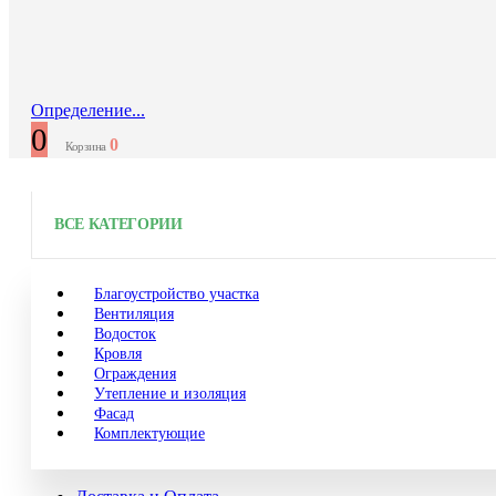
Определение...
0
0
Корзина
ВСЕ КАТЕГОРИИ
Благоустройство участка
Вентиляция
Водосток
Кровля
Ограждения
Утепление и изоляция
Фасад
Комплектующие