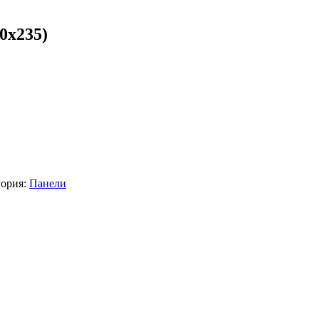
0х235)
гория:
Панели