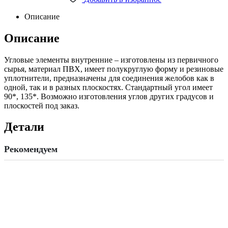
125
мм
Описание
коричневый
quantity
Описание
Угловые элементы внутренние – изготовлены из первичного
сырья, материал ПВХ, имеет полукруглую форму и резиновые
уплотнители, предназначены для соединения желобов как в
одной, так и в разных плоскостях. Стандартный угол имеет
90*, 135*. Возможно изготовления углов других градусов и
плоскостей под заказ.
Детали
Рекомендуем