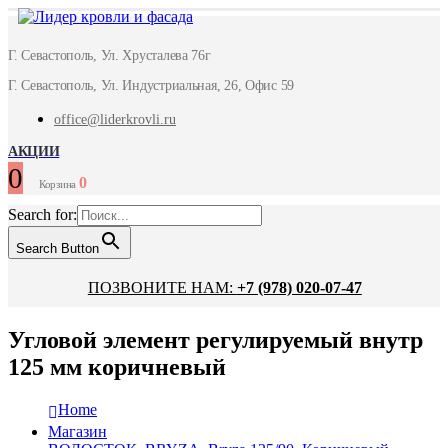
Г. Севастополь, Ул. Хрусталева 76г
Г. Севастополь, Ул. Индустриальная, 26, Офис 59
office@liderkrovli.ru
АКЦИИ
0
0
Корзина
Search for:
Search Button
ПОЗВОНИТЕ НАМ:
+7 (978) 020-07-47
Угловой элемент регулируемый внутр
125 мм коричневый
Home
Магазин