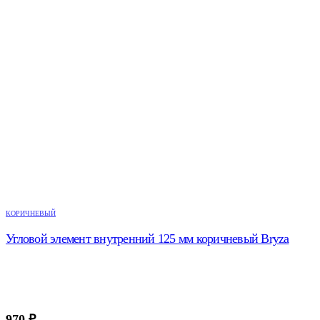
КОРИЧНЕВЫЙ
Угловой элемент внутренний 125 мм коричневый Bryza
970
₽