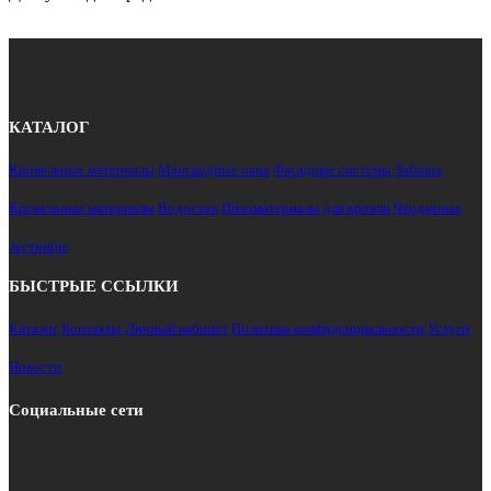
КАТАЛОГ
Кровельные материалы
Мансардные окна
Фасадные системы
Заборы
Кровельные материалы
Водосток
Пиломатериалы для кровли
Чердачные
лестницы
БЫСТРЫЕ ССЫЛКИ
Каталог
Контакты
Личный кабинет
Политика конфиденциальности
Услуги
Новости
Социальные сети