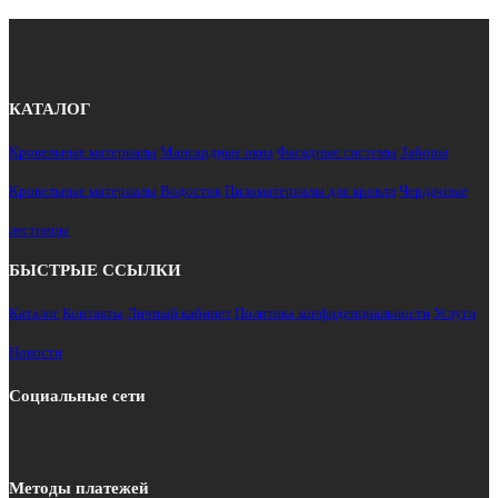
КАТАЛОГ
Кровельные материалы
Мансардные окна
Фасадные системы
Заборы
Кровельные материалы
Водосток
Пиломатериалы для кровли
Чердачные
лестницы
БЫСТРЫЕ ССЫЛКИ
Каталог
Контакты
Личный кабинет
Политика конфиденциальности
Услуги
Новости
Социальные сети
Методы платежей