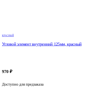
КРАСНЫЙ
Угловой элемент внутренний 125мм, красный
970
₽
Доступно для предзаказа