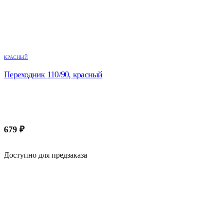
КРАСНЫЙ
Переходник 110/90, красный
679
₽
Доступно для предзаказа