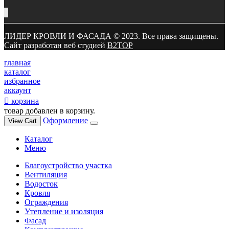
ЛИДЕР КРОВЛИ И ФАСАДА © 2023. Все права защищены.
Сайт разработан веб студией
B2TOP
главная
каталог
избранное
аккаунт
корзина
товар добавлен в корзину.
Оформление
View Cart
Каталог
Меню
Благоустройство участка
Вентиляция
Водосток
Кровля
Ограждения
Утепление и изоляция
Фасад