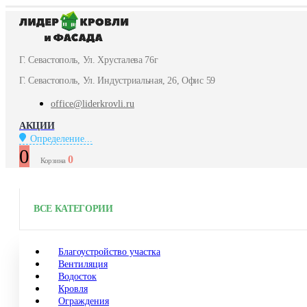
Г. Севастополь, Ул. Хрусталева 76г
Г. Севастополь, Ул. Индустриальная, 26, Офис 59
office@liderkrovli.ru
АКЦИИ
Определение...
0
0
Корзина
ВСЕ КАТЕГОРИИ
Благоустройство участка
Вентиляция
Водосток
Кровля
Ограждения