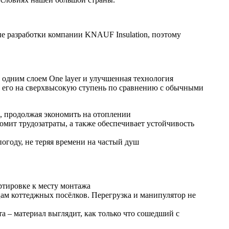
е разработки компании KNAUF Insulation, поэтому
 одним слоем One layer и улучшенная технология
т его на сверхвысокую ступень по сравнению с обычными
, продолжая экономить на отоплении
омит трудозатраты, а также обеспечивает устойчивость
огоду, не теряя времени на частый душ
ртировке к месту монтажа
ицам коттеджных посёлков. Перегрузка и манипулятор не
а – материал выглядит, как только что сошедший с