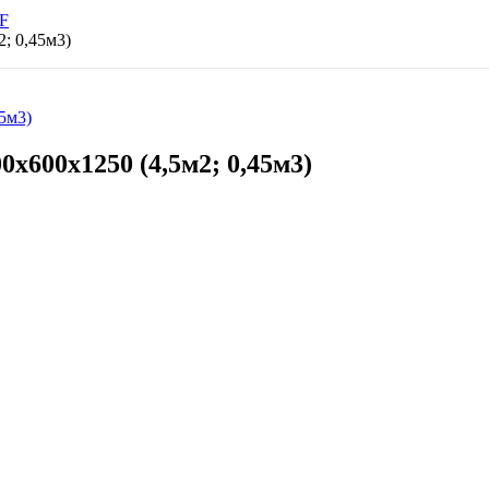
F
; 0,45м3)
5м3)
600х1250 (4,5м2; 0,45м3)