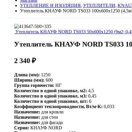
Магазин
УТЕПЛЕНИЕ И ИЗОЛЯЦИЯ
,
УТЕПЛИТЕЛИ
,
KNAU
Утеплитель КНАУФ NORD TS033 100х600х1250 (4,5м2
Утеплитель КНАУФ NORD TS033 50х600х1250 (9м2; 0,4
Утеплитель КНАУФ NORD TS033 100х
2 340
₽
Длина (мм):
1250
Ширина (мм):
600
Группа горючести:
НГ
Количество в одной упаковке, м2:
4,5
Количество в одной упаковке, м3:
0,45
Количество в одной упаковке, шт:
6
Коэффициент теплопроводности, Вт/м·К:
0,033
Назначение:
для кровли
Назначение:
для стен
Назначение:
для фасада
Серия:
КНАУФ NORD