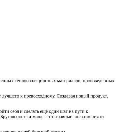
енных теплоизоляционных материалов, произведенных
т лучшего к превосходному. Создавая новый продукт,
ойти себя и сделать ещё один шаг на пути к
Брутальность и мощь – это главные впечатления от
словиях нашей большой страны.