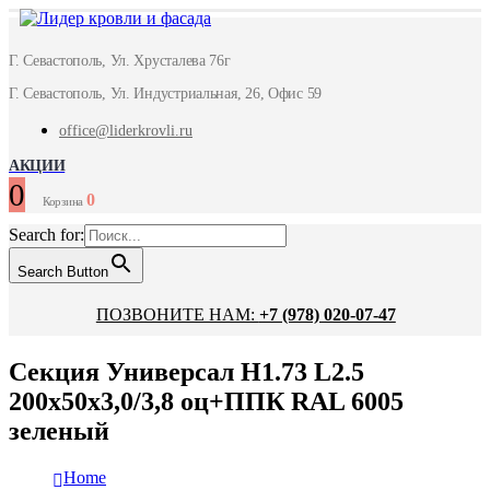
Г. Севастополь, Ул. Хрусталева 76г
Г. Севастополь, Ул. Индустриальная, 26, Офис 59
office@liderkrovli.ru
АКЦИИ
0
0
Корзина
Search for:
Search Button
ПОЗВОНИТЕ НАМ:
+7 (978) 020-07-47
Секция Универсал Н1.73 L2.5
200x50x3,0/3,8 оц+ППК RAL 6005
зеленый
Home