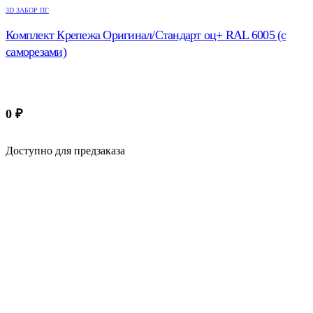
3D ЗАБОР ПГ
Комплект Крепежа Оригинал/Стандарт оц+ RAL 6005 (с
саморезами)
0
₽
Доступно для предзаказа