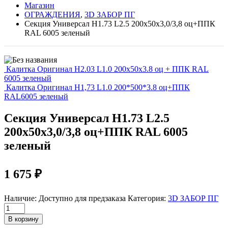
Магазин
ОГРАЖДЕНИЯ
,
3D ЗАБОР ПГ
Секция Универсал Н1.73 L2.5 200x50x3,0/3,8 оц+ППК
RAL 6005 зеленый
Калитка Оригинал H2.03 L1.0 200х50х3.8 оц + ППК RAL
6005 зеленый
Калитка Оригинал H1,73 L1.0 200*500*3.8 оц+ППК
RAL6005 зеленый
Секция Универсал Н1.73 L2.5
200x50x3,0/3,8 оц+ППК RAL 6005
зеленый
1 675
₽
Наличие:
Доступно для предзаказа
Категория:
3D ЗАБОР ПГ
Секция
Универсал
В корзину
Н1.73