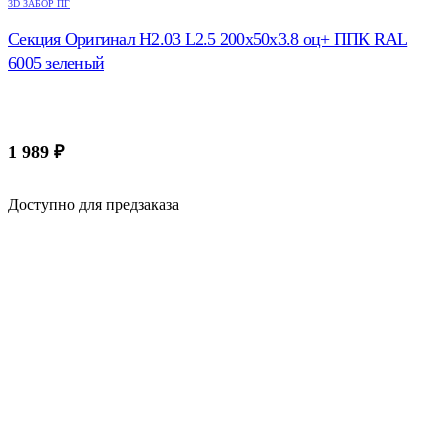
3D ЗАБОР ПГ
Секция Оригинал H2.03 L2.5 200х50х3.8 оц+ ППК RAL
6005 зеленый
1 989
₽
Доступно для предзаказа