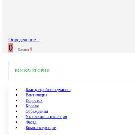
Определение...
0
0
Корзина
ВСЕ КАТЕГОРИИ
Благоустройство участка
Вентиляция
Водосток
Кровля
Ограждения
Утепление и изоляция
Фасад
Комплектующие