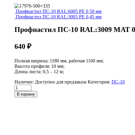
Профнастил ПС-10 RAL:6005 РЕ 0,50 мм
Профнастил ПС-10 RAL:3005 РЕ 0,45 мм
Профнастил ПС-10 RAL:3009 МАТ 0
640
₽
Полная ширина: 1180 мм, рабочая 1100 мм;
Высота профиля: 10 мм;
Длина листа: 0,5 – 12 м;
Наличие:
Доступно для предзаказа
Категория:
ПС-10
Профнастил
ПС-10
В корзину
RAL:3009
МАТ
0,45
мм
quantity