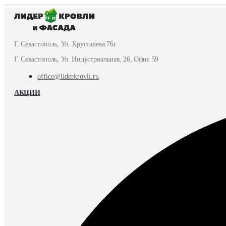
Г. Севастополь, Ул. Хрусталева 76г
Г. Севастополь, Ул. Индустриальная, 26, Офис 59
office@liderkrovli.ru
АКЦИИ