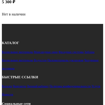
5 300
₽
Нет в наличии
КАТАЛОГ
Кровельные материалы
Мансардные окна
Фасадные системы
Заборы
Кровельные материалы
Водосток
Пиломатериалы для кровли
Чердачные
лестницы
БЫСТРЫЕ ССЫЛКИ
Каталог
Контакты
Личный кабинет
Политика конфиденциальности
Услуги
Новости
Социальные сети