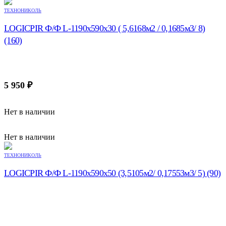
ТЕХНОНИКОЛЬ
LOGICPIR Ф/Ф L-1190х590х30 ( 5,6168м2 / 0,1685м3/ 8)
(160)
5 950
₽
Нет в наличии
Нет в наличии
ТЕХНОНИКОЛЬ
LOGICPIR Ф/Ф L-1190х590х50 (3,5105м2/ 0,17553м3/ 5) (90)