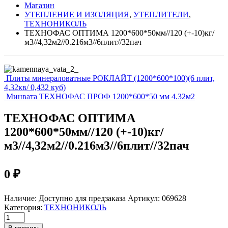
Магазин
УТЕПЛЕНИЕ И ИЗОЛЯЦИЯ
,
УТЕПЛИТЕЛИ
,
ТЕХНОНИКОЛЬ
ТЕХНОФАС ОПТИМА 1200*600*50мм//120 (+-10)кг/
м3//4,32м2//0.216м3//6плит//32пач
Плиты минераловатные РОКЛАЙТ (1200*600*100)(6 плит,
4,32кв/ 0,432 куб)
Минвата ТЕХНОФАС ПРОФ 1200*600*50 мм 4.32м2
ТЕХНОФАС ОПТИМА
1200*600*50мм//120 (+-10)кг/
м3//4,32м2//0.216м3//6плит//32пач
0
₽
Наличие:
Доступно для предзаказа
Артикул:
069628
Категория:
ТЕХНОНИКОЛЬ
ТЕХНОФАС
ОПТИМА