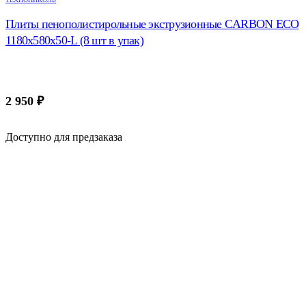
Плиты пенополистирольные экструзионные CARBON EСO
1180х580х50-L (8 шт в упак)
2 950
₽
Доступно для предзаказа