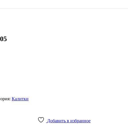
005
гория:
Калитки
Добавить в избранное