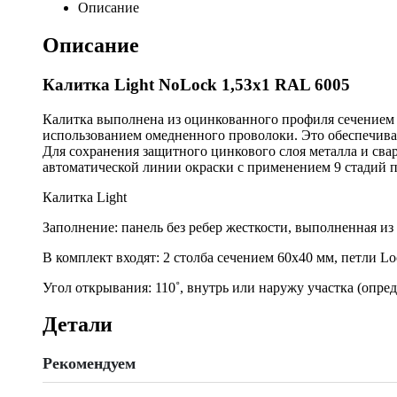
6005
Описание
quantity
Описание
Калитка Light NoLock 1,53х1 RAL 6005
Калитка выполнена из оцинкованного профиля сечением 4
использованием омедненного проволоки. Это обеспечивае
Для сохранения защитного цинкового слоя металла и св
автоматической линии окраски с применением 9 стадий 
Калитка Light
Заполнение: панель без ребер жесткости, выполненная и
В комплект входят: 2 столба сечением 60х40 мм, петли 
Угол открывания: 110˚, внутрь или наружу участка (опре
Детали
Рекомендуем