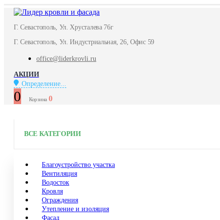
Г. Севастополь, Ул. Хрусталева 76г
Г. Севастополь, Ул. Индустриальная, 26, Офис 59
office@liderkrovli.ru
АКЦИИ
Определение...
0
0
Корзина
ВСЕ КАТЕГОРИИ
Благоустройство участка
Вентиляция
Водосток
Кровля
Ограждения
Утепление и изоляция
Фасад