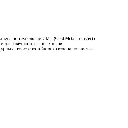
ена по технологии CMT (Cold Metal Transfer) с
 и долговечность сварных швов.
турных атмосферостойких красок на полностью