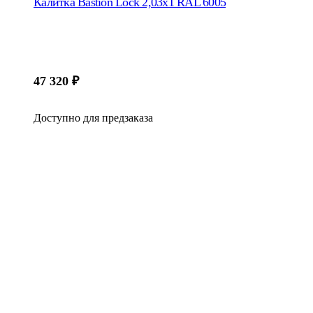
Калитка Bastion Lock 2,03х1 RAL 6005
47 320
₽
Доступно для предзаказа