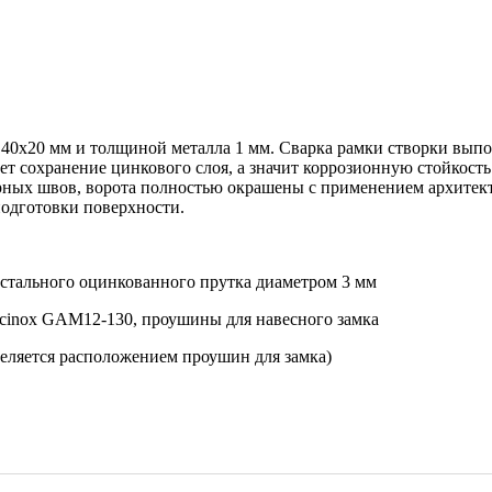
0х20 мм и толщиной металла 1 мм. Сварка рамки створки выполн
т сохранение цинкового слоя, а значит коррозионную стойкость
арных швов, ворота полностью окрашены с применением архитек
подготовки поверхности.
з стального оцинкованного прутка диаметром 3 мм
Locinox GAM12-130, проушины для навесного замка
деляется расположением проушин для замка)