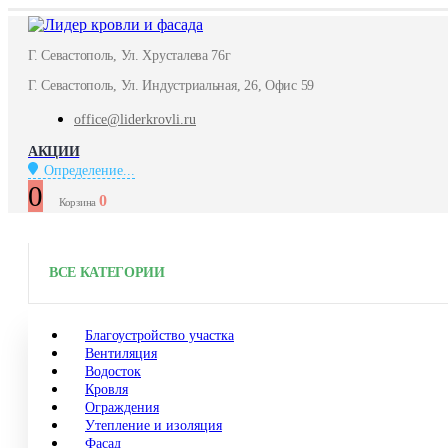
Г. Севастополь, Ул. Хрусталева 76г
Г. Севастополь, Ул. Индустриальная, 26, Офис 59
office@liderkrovli.ru
АКЦИИ
Определение...
0
0
Корзина
ВСЕ КАТЕГОРИИ
Благоустройство участка
Вентиляция
Водосток
Кровля
Ограждения
Утепление и изоляция
Фасад