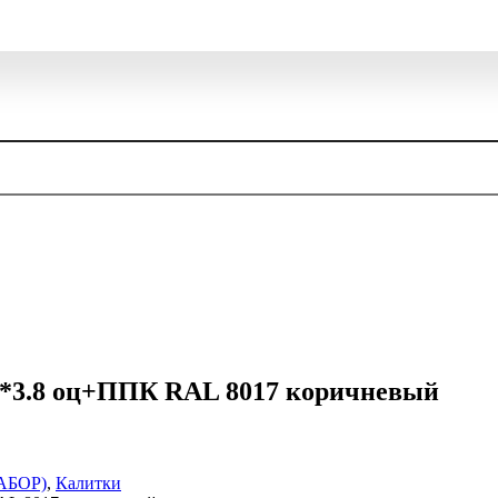
0*3.8 оц+ППК RAL 8017 коричневый
АБОР)
,
Калитки