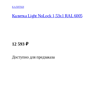
КАЛИТКИ
Калитка Light NoLock 1,53х1 RAL 6005
12 593
₽
Доступно для предзаказа