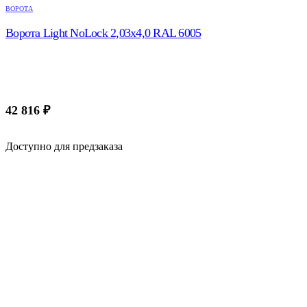
ВОРОТА
Ворота Light NoLock 2,03х4,0 RAL 6005
42 816
₽
Доступно для предзаказа