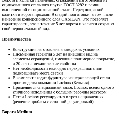
Ворота и калитки панельных ограждений изготовлены из
оцинкованного стального прутка ГОСТ 3282 и рамки
выполненной из оцинкованной стали. Перед покраской
калитки и ворота проходят 9 стадий подготовки, в том числе
нанесение конверсионного слоя OXSILAN. Это позволяет
гарантировать, что в течение 5 лет ворота и калитки сохранят
свой первоначальный вид.
Преимущества
Конструкция изготовлена в заводских условиях
Письменная гарантия 5 лет на внешний вид на
элементы ограждений, имеющие полимерное покрытие,
и 20 лет на механические свойства
Нет необходимости ежегодно перекрашивать или
подкрашивать места сварки
В комплект входит фурнитура из нержавеющей стали
производства компании Locinox (Бельгия)
Применяется специальный замок Locinox всепогодного
уличного исполнения с большим рабочим ресурсом
Петли Locinox регулируются в трех направлениях
(решение проблем с сезонной регулировкой)
Ворота Medium