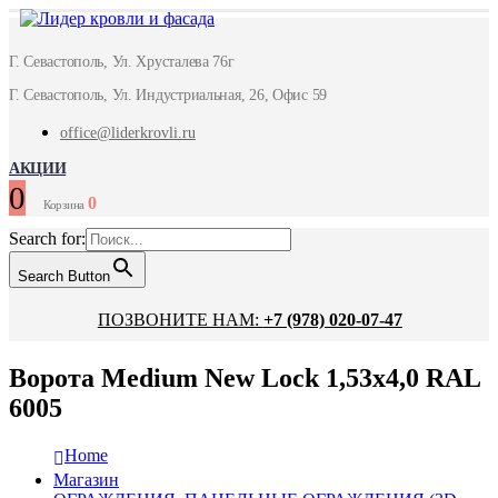
Г. Севастополь, Ул. Хрусталева 76г
Г. Севастополь, Ул. Индустриальная, 26, Офис 59
office@liderkrovli.ru
АКЦИИ
0
0
Корзина
Search for:
Search Button
ПОЗВОНИТЕ НАМ:
+7 (978) 020-07-47
Ворота Medium New Lock 1,53х4,0 RAL
6005
Home
Магазин