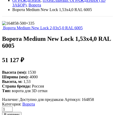
ОГРАЖДЕНИЯ
,
ПАНЕЛЬНЫЕ ОГРАЖДЕНИЯ (3D
ЗАБОР)
,
Ворота
Ворота Medium New Lock 1,53х4,0 RAL 6005
Ворота Medium New Lock 2,03х5,0 RAL 6005
Ворота Medium New Lock 1,53х4,0 RAL
6005
51 127
₽
Высота (мм):
1530
Ширина (мм):
4000
Высота, м:
1,53
Страна бренда:
Россия
Тип:
ворота для 3D сетки
Наличие:
Доступно для предзаказа
Артикул:
164858
Категория:
Ворота
Ворота
Medium
В корзину