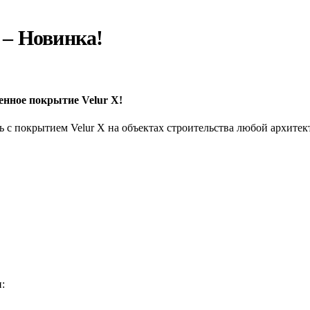
 – Новинка!
енное покрытие Velur X!
ь с покрытием Velur X на объектах строительства любой архитек
: