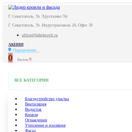
Г. Севастополь, Ул. Хрусталева 76г
Г. Севастополь, Ул. Индустриальная, 26, Офис 59
office@liderkrovli.ru
АКЦИИ
Определение...
0
0
Корзина
ВСЕ КАТЕГОРИИ
Благоустройство участка
Вентиляция
Водосток
Кровля
Ограждения
Утепление и изоляция
Фасад