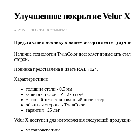
Улучшенное покрытие Velur X
ADMIN
НОВОСТИ
0 COMMENTS
Представляем новинку в нашем ассортименте - улучш
Наличие технологии TwinColor позволяет применять стал
сторон.
Новинка представлена в цвете RAL 7024.
Характеристики:
толщина стали - 0,5 мм
защитный слой - Zn 275 г/м²
матовый текстурированный полиэстер
обратная сторона - TwinColor
гарантия - 25 лет
Velur X доступен для изготовления следующей продукции
металлочерепица