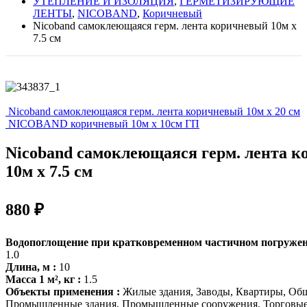
УТЕПЛЕНИЕ И ИЗОЛЯЦИЯ
,
ГЕРМЕТИЗИРУЮЩИЕ
ЛЕНТЫ
,
NICOBAND
,
Коричневый
Nicoband самоклеющаяся герм. лента коричневый 10м х
7.5 см
Nicoband самоклеющаяся герм. лента коричневый 10м х 20 см
NICOBAND коричневый 10м х 10см ГП
Nicoband самоклеющаяся герм. лента 
10м х 7.5 см
880
₽
Водопоглощение при кратковременном частичном погружении,
1.0
Длина, м :
10
Масса 1 м², кг :
1.5
Объекты применения :
Жилые здания, Заводы, Квартиры, Общ
Промышленные здания, Промышленные сооружения, Торговые