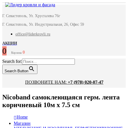
Г. Севастополь, Ул. Хрусталева 76г
Г. Севастополь, Ул. Индустриальная, 26, Офис 59
office@liderkrovli.ru
АКЦИИ
0
0
Корзина
Search for:
Search Button
ПОЗВОНИТЕ НАМ:
+7 (978) 020-07-47
Nicoband самоклеющаяся герм. лента
коричневый 10м х 7.5 см
Home
Магазин