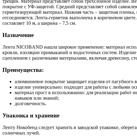
трещин. Материал представляет собой трёхслойное изделие. Ве
покрытие с УФ-защитой. Средний представляет собой самокл
герметизирующий материал. Нижняя часть – защитная пленка, 
отсоединяется. Лента-герметик выполнена в коричневом цвете
составляет 10 м, а ширина – 7,5 см.
Назначение
Лента NICOBAND нашла широкое применение: материал испол
кровли, изоляции примыканий и водосточных систем. Изделие
сцеплением с различными материалами, включая древесину, сте
Преимущества:
алюминиевое покрытие защищает изделия от пагубного в
изделие универсально: подходит для работы с любыми о
материал прост в использовании: для реализации работ н
навыков или знаний;
долговечность.
Упаковка и хранение
Ленту Никобенд следует хранить в заводской упаковке, оберега
солнечных лучей.