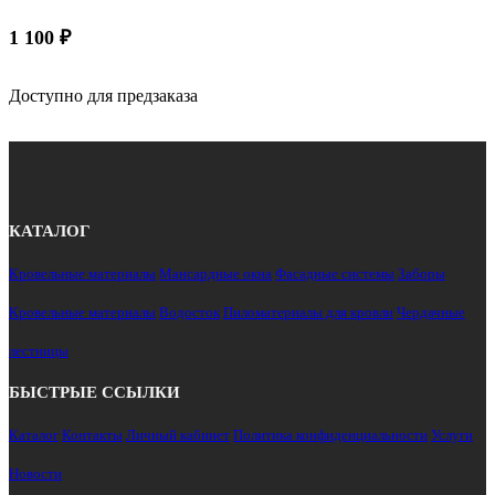
1 100
₽
Доступно для предзаказа
КАТАЛОГ
Кровельные материалы
Мансардные окна
Фасадные системы
Заборы
Кровельные материалы
Водосток
Пиломатериалы для кровли
Чердачные
лестницы
БЫСТРЫЕ ССЫЛКИ
Каталог
Контакты
Личный кабинет
Политика конфиденциальности
Услуги
Новости