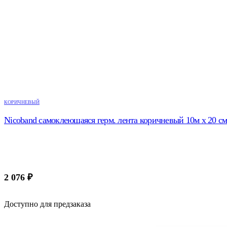
КОРИЧНЕВЫЙ
Nicoband самоклеющаяся герм. лента коричневый 10м х 20 с
2 076
₽
Доступно для предзаказа