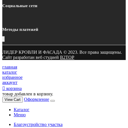
Социальные сети
Методы платежей
ЛИДЕР КРОВЛИ И ФАСАДА © 2023. Все права защищены.
Сайт разработан веб студией
B2TOP
главная
каталог
избранное
аккаунт
корзина
товар добавлен в корзину.
Оформление
View Cart
Каталог
Меню
Благоустройство участка