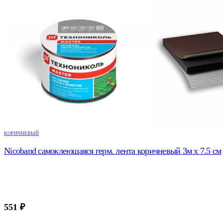
КОРИЧНЕВЫЙ
Nicoband самоклеющаяся герм. лента коричневый 3м х 7.5 см
551
₽