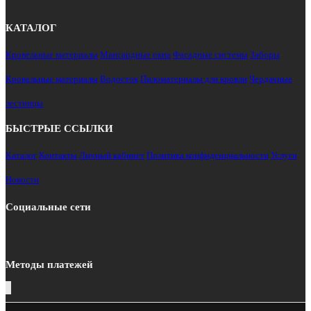
КАТАЛОГ
Кровельные материалы
Мансардные окна
Фасадные системы
Заборы
Кровельные материалы
Водосток
Пиломатериалы для кровли
Чердачные
лестницы
БЫСТРЫЕ ССЫЛКИ
Каталог
Контакты
Личный кабинет
Политика конфиденциальности
Услуги
Новости
Социальные сети
Методы платежей