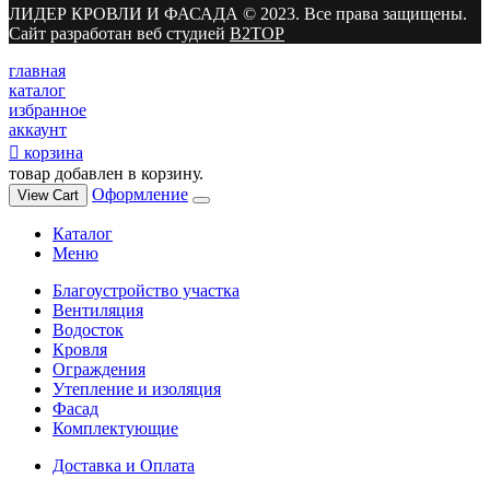
ЛИДЕР КРОВЛИ И ФАСАДА © 2023. Все права защищены.
Сайт разработан веб студией
B2TOP
главная
каталог
избранное
аккаунт
корзина
товар добавлен в корзину.
Оформление
View Cart
Каталог
Меню
Благоустройство участка
Вентиляция
Водосток
Кровля
Ограждения
Утепление и изоляция
Фасад
Комплектующие
Доставка и Оплата