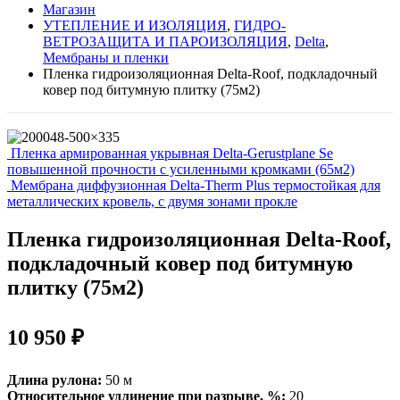
Магазин
УТЕПЛЕНИЕ И ИЗОЛЯЦИЯ
,
ГИДРО-
ВЕТРОЗАЩИТА И ПАРОИЗОЛЯЦИЯ
,
Delta
,
Мембраны и пленки
Пленка гидроизоляционная Delta-Roof, подкладочный
ковер под битумную плитку (75м2)
Пленка армированная укрывная Delta-Gerustplane Se
повышенной прочности с усиленными кромками (65м2)
Мембрана диффузионная Delta-Therm Plus термостойкая для
металлических кровель, с двумя зонами прокле
Пленка гидроизоляционная Delta-Roof,
подкладочный ковер под битумную
плитку (75м2)
10 950
₽
Длина рулона:
50 м
Относительное удлинение при разрыве, %:
20