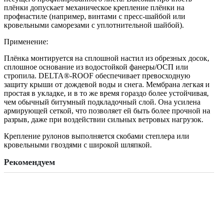
плёнки допускает механическое крепление плёнки на
профнастиле (например, винтами с пресс-шайбой или
кровельными саморезами с уплотнительной шайбой).
Применение:
Плёнка монтируется на сплошной настил из обрезных досок,
сплошное основание из водостойкой фанеры/ОСП или
стропила. DELTA®-ROOF обеспечивает превосходную
защиту крыши от дождевой воды и снега. Мембрана легкая и
простая в укладке, и в то же время гораздо более устойчивая,
чем обычный битумный подкладочный слой. Она усилена
армирующей сеткой, что позволяет ей быть более прочной на
разрыв, даже при воздействии сильных ветровых нагрузок.
Крепление рулонов выполняется скобами степлера или
кровельными гвоздями с широкой шляпкой.
Рекомендуем