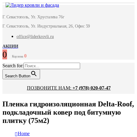
Г. Севастополь, Ул. Хрусталева 76г
Г. Севастополь, Ул. Индустриальная, 26, Офис 59
office@liderkrovli.ru
АКЦИИ
0
0
Корзина
Search for:
Search Button
ПОЗВОНИТЕ НАМ:
+7 (978) 020-07-47
Пленка гидроизоляционная Delta-Roof,
подкладочный ковер под битумную
плитку (75м2)
Home