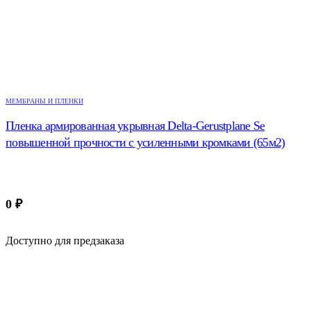
МЕМБРАНЫ И ПЛЕНКИ
Пленка армированная укрывная Delta-Gerustplane Se
повышенной прочности с усиленными кромками (65м2)
0
₽
Доступно для предзаказа