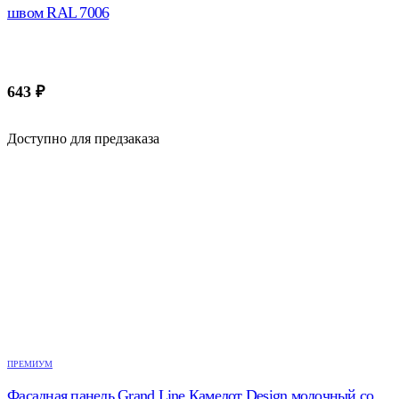
швом RAL 7006
643
₽
Доступно для предзаказа
ПРЕМИУМ
Фасадная панель Grand Line Камелот Design молочный со