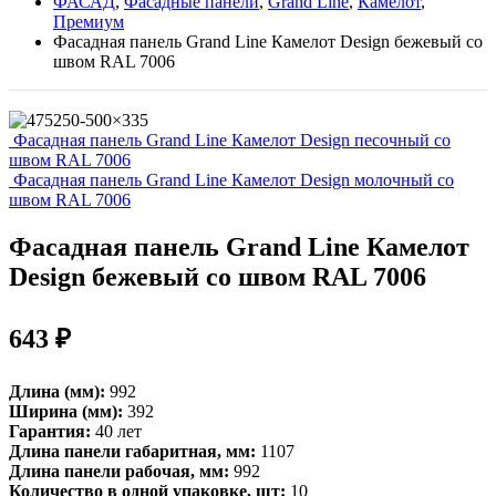
ФАСАД
,
Фасадные панели
,
Grand Line
,
Камелот
,
Премиум
Фасадная панель Grand Line Камелот Design бежевый со
швом RAL 7006
Фасадная панель Grand Line Камелот Design песочный со
швом RAL 7006
Фасадная панель Grand Line Камелот Design молочный со
швом RAL 7006
Фасадная панель Grand Line Камелот
Design бежевый со швом RAL 7006
643
₽
Длина (мм):
992
Ширина (мм):
392
Гарантия:
40 лет
Длина панели габаритная, мм:
1107
Длина панели рабочая, мм:
992
Количество в одной упаковке, шт:
10