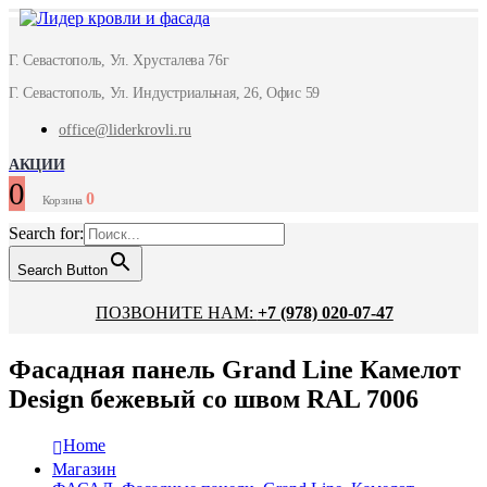
Г. Севастополь, Ул. Хрусталева 76г
Г. Севастополь, Ул. Индустриальная, 26, Офис 59
office@liderkrovli.ru
АКЦИИ
0
0
Корзина
Search for:
Search Button
ПОЗВОНИТЕ НАМ:
+7 (978) 020-07-47
Фасадная панель Grand Line Камелот
Design бежевый со швом RAL 7006
Home
Магазин