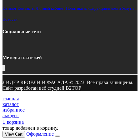
Каталог
Контакты
Личный кабинет
Политика конфиденциальности
Услуги
Новости
Социальные сети
Методы платежей
ЛИДЕР КРОВЛИ И ФАСАДА © 2023. Все права защищены.
Сайт разработан веб студией
B2TOP
главная
каталог
избранное
аккаунт
корзина
товар добавлен в корзину.
Оформление
View Cart