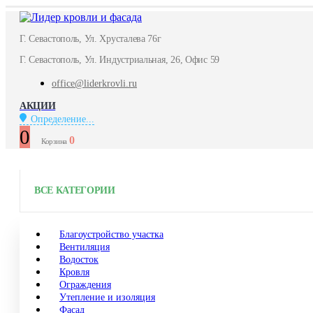
Г. Севастополь, Ул. Хрусталева 76г
Г. Севастополь, Ул. Индустриальная, 26, Офис 59
office@liderkrovli.ru
АКЦИИ
Определение...
0
0
Корзина
ВСЕ КАТЕГОРИИ
Благоустройство участка
Вентиляция
Водосток
Кровля
Ограждения
Утепление и изоляция
Фасад