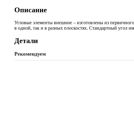
Bryza,
шт
Описание
quantity
Угловые элементы внешние – изготовлены из первичного
в одной, так и в разных плоскостях. Стандартный угол им
Детали
Рекомендуем