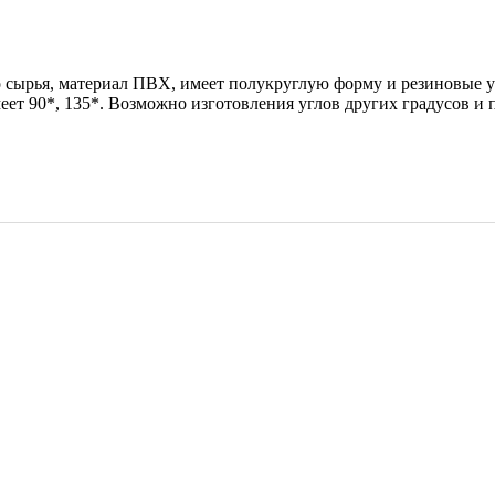
 сырья, материал ПВХ, имеет полукруглую форму и резиновые у
еет 90*, 135*. Возможно изготовления углов других градусов и п