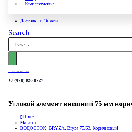
Комплектующие
Доставка и Оплата
Search
Позвоните Нам
+7 (978) 020 0727
Угловой элемент внешний 75 мм кори
Home
Магазин
ВОДОСТОК
,
BRYZA
,
Bryza 75/63
,
Коричневый