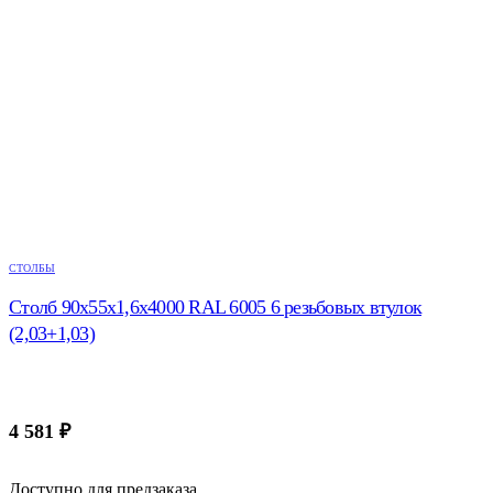
СТОЛБЫ
Столб 90х55х1,6х4000 RAL 6005 6 резьбовых втулок
(2,03+1,03)
4 581
₽
Доступно для предзаказа