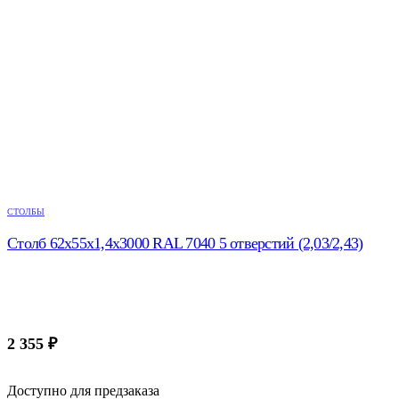
СТОЛБЫ
Столб 62х55х1,4х3000 RAL 7040 5 отверстий (2,03/2,43)
2 355
₽
Доступно для предзаказа