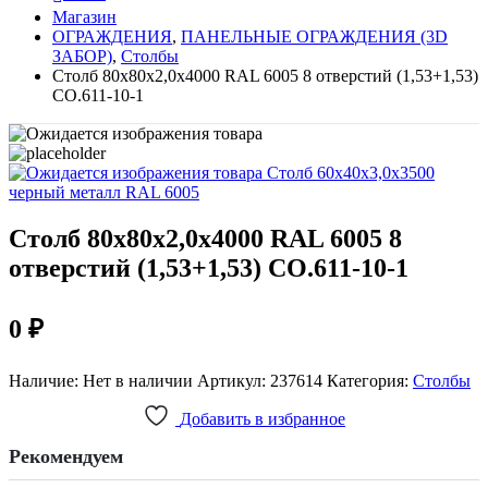
Магазин
ОГРАЖДЕНИЯ
,
ПАНЕЛЬНЫЕ ОГРАЖДЕНИЯ (3D
ЗАБОР)
,
Столбы
Столб 80х80х2,0х4000 RAL 6005 8 отверстий (1,53+1,53)
СО.611-10-1
Столб 60х40х3,0х3500
черный металл RAL 6005
Столб 80х80х2,0х4000 RAL 6005 8
отверстий (1,53+1,53) СО.611-10-1
0
₽
Наличие:
Нет в наличии
Артикул:
237614
Категория:
Столбы
Добавить в избранное
Рекомендуем