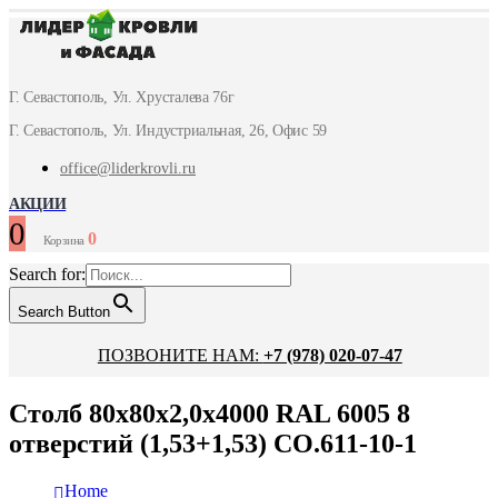
Г. Севастополь, Ул. Хрусталева 76г
Г. Севастополь, Ул. Индустриальная, 26, Офис 59
office@liderkrovli.ru
АКЦИИ
0
0
Корзина
Search for:
Search Button
ПОЗВОНИТЕ НАМ:
+7 (978) 020-07-47
Столб 80х80х2,0х4000 RAL 6005 8
отверстий (1,53+1,53) СО.611-10-1
Home