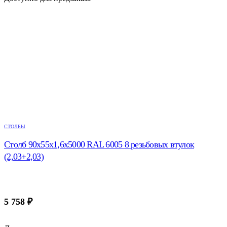
СТОЛБЫ
Столб 90х55х1,6х5000 RAL 6005 8 резьбовых втулок
(2,03+2,03)
5 758
₽