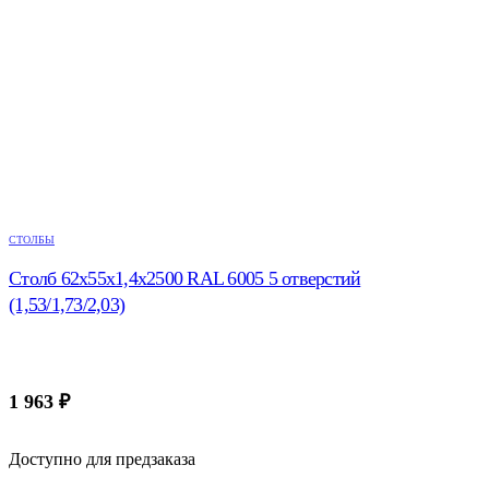
СТОЛБЫ
Столб 62х55х1,4х2500 RAL 6005 5 отверстий
(1,53/1,73/2,03)
1 963
₽
Доступно для предзаказа