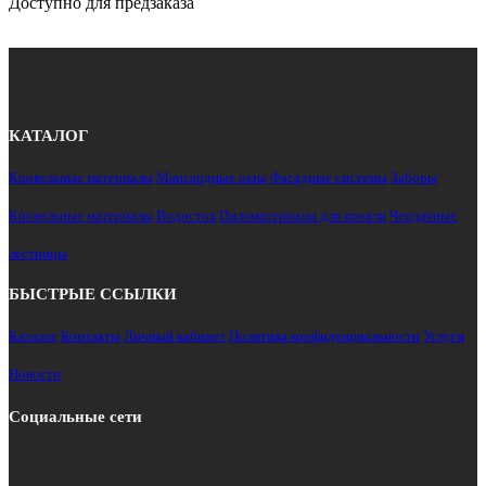
Доступно для предзаказа
КАТАЛОГ
Кровельные материалы
Мансардные окна
Фасадные системы
Заборы
Кровельные материалы
Водосток
Пиломатериалы для кровли
Чердачные
лестницы
БЫСТРЫЕ ССЫЛКИ
Каталог
Контакты
Личный кабинет
Политика конфиденциальности
Услуги
Новости
Социальные сети