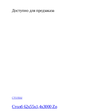
Доступно для предзаказа
СТОЛБЫ
Столб 62х55х1,4х3000 Zn