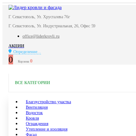
Г. Севастополь, Ул. Хрусталева 76г
Г. Севастополь, Ул. Индустриальная, 26, Офис 59
office@liderkrovli.ru
АКЦИИ
Определение...
0
0
Корзина
ВСЕ КАТЕГОРИИ
Благоустройство участка
Вентиляция
Водосток
Кровля
Ограждения
Утепление и изоляция
Фасад