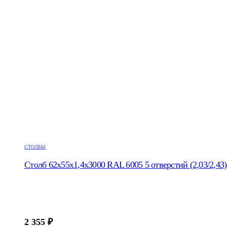
СТОЛБЫ
Столб 62х55х1,4х3000 RAL 6005 5 отверстий (2,03/2,43)
2 355
₽