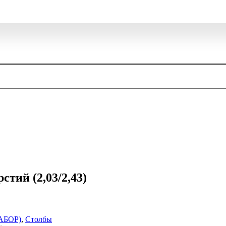
стий (2,03/2,43)
АБОР)
,
Столбы