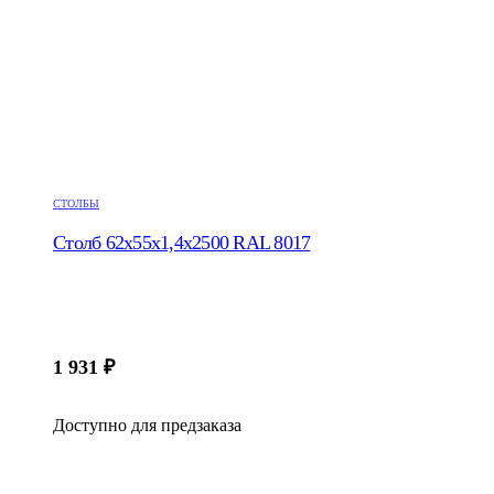
СТОЛБЫ
Столб 62х55х1,4х2500 RAL 8017
1 931
₽
Доступно для предзаказа