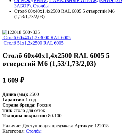
ОГРАЖДЕНИЯ
,
ПАНЕЛЬНЫЕ ОГРАЖДЕНИЯ (3D
ЗАБОР)
,
Столбы
Столб 60х40х1,4х2500 RAL 6005 5 отверстий М6
(1,53/1,73/2,03)
Столб 60х40х1,2х3000 RAL 6005
Столб 51х1,2х2500 RAL 6005
Столб 60х40х1,4х2500 RAL 6005 5
отверстий М6 (1,53/1,73/2,03)
1 609
₽
Длина (мм):
2500
Гарантия:
1 год
Страна бренда:
Россия
Тип:
столб для сеток
Толщина покрытия:
80-100
Наличие:
Доступно для предзаказа
Артикул:
122018
Категория:
Столбы