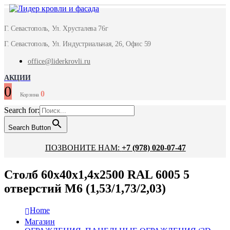
Г. Севастополь, Ул. Хрусталева 76г
Г. Севастополь, Ул. Индустриальная, 26, Офис 59
office@liderkrovli.ru
АКЦИИ
0
0
Корзина
Search for:
Search Button
ПОЗВОНИТЕ НАМ:
+7 (978) 020-07-47
Столб 60х40х1,4х2500 RAL 6005 5
отверстий М6 (1,53/1,73/2,03)
Home
Магазин