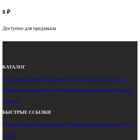
0
₽
Доступно для предзаказа
КАТАЛОГ
Кровельные материалы
Мансардные окна
Фасадные системы
Заборы
Кровельные материалы
Водосток
Пиломатериалы для кровли
Чердачные
лестницы
БЫСТРЫЕ ССЫЛКИ
Каталог
Контакты
Личный кабинет
Политика конфиденциальности
Услуги
Новости