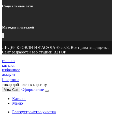
Социальные сети
Методы платежей
ЛИДЕР КРОВЛИ И ФАСАДА © 2023. Все права защищены.
Сайт разработан веб студией
B2TOP
главная
каталог
избранное
аккаунт
корзина
товар добавлен в корзину.
Оформление
View Cart
Каталог
Меню
Благоустройство участка