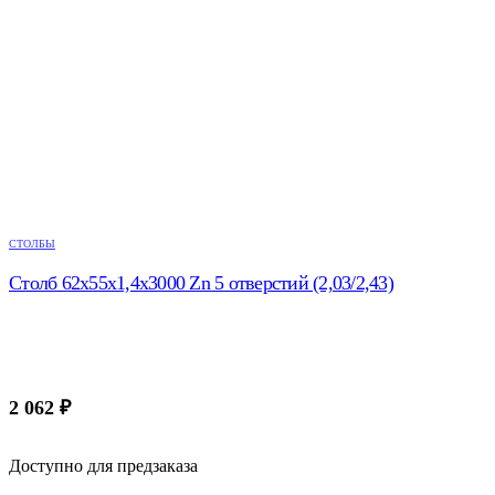
СТОЛБЫ
Столб 62х55х1,4х3000 Zn 5 отверстий (2,03/2,43)
2 062
₽
Доступно для предзаказа