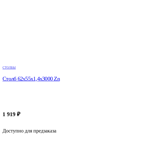
СТОЛБЫ
Столб 62х55х1,4х3000 Zn
1 919
₽
Доступно для предзаказа