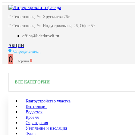
Г. Севастополь, Ул. Хрусталева 76г
Г. Севастополь, Ул. Индустриальная, 26, Офис 59
office@liderkrovli.ru
АКЦИИ
Определение...
0
0
Корзина
ВСЕ КАТЕГОРИИ
Благоустройство участка
Вентиляция
Водосток
Кровля
Ограждения
Утепление и изоляция
Фасад