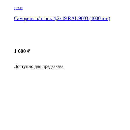
4,2Х19
Саморезы п/ш ост. 4,2х19 RAL 9003 (1000 шт.)
1 600
₽
Доступно для предзаказа