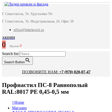
Г. Севастополь, Ул. Хрусталева 76г
Г. Севастополь, Ул. Индустриальная, 26, Офис 59
office@liderkrovli.ru
АКЦИИ
0
0
Корзина
Search for:
Search Button
ПОЗВОНИТЕ НАМ:
+7 (978) 020-07-47
Профнастил ПС-8 Равнополый
RAL:8017 РЕ 0,45-0,5 мм
Home
Магазин