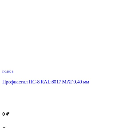
ПС/НС-8
Профнастил ПС-8 RAL:8017 МАТ 0,40 мм
0
₽