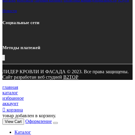
Каталог
Контакты
Личный кабинет
Политика конфиденциальности
Услуги
Новости
Социальные сети
Методы платежей
ЛИДЕР КРОВЛИ И ФАСАДА © 2023. Все права защищены.
Сайт разработан веб студией
B2TOP
главная
каталог
избранное
аккаунт
корзина
товар добавлен в корзину.
Оформление
View Cart
Каталог