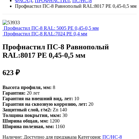
ФАСАД
,
ПРОФНАСТИЛ
,
ПС/НС-8
Профнастил ПС-8 Равнополый RAL:8017 РЕ 0,45-0,5 мм
Профнастил ПС-8 RAL: 5005 РЕ 0,45-0,5 мм
Профнастил ПС-8 RAL:7024 РЕ 0,4 мм
Профнастил ПС-8 Равнополый
RAL:8017 РЕ 0,45-0,5 мм
623
₽
Высота профиля, мм:
8
Гарантия:
20 лет
Гарантия на внешний вид, лет:
10
Гарантия на сквозную коррозию, лет:
20
Защитный слой, г/м2:
Zn 140
Толщина покрытия, мкм:
30
Ширина общая, мм:
1200
Ширина полезная, мм:
1160
Наличие:
Доступно для предзаказа
Категория:
ПС/НС-8