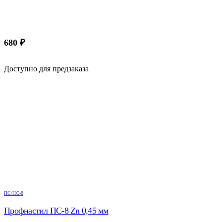
680
₽
Доступно для предзаказа
ПС/НС-8
Профнастил ПС-8 Zn 0,45 мм