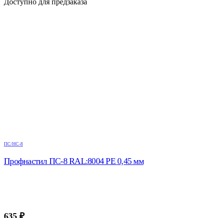
Доступно для предзаказа
ПС/НС-8
Профнастил ПС-8 RAL:8004 РЕ 0,45 мм
635
₽