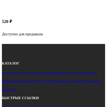
520
₽
Доступно для предзаказа
КАТАЛОГ
Кровельные материалы
Мансардные окна
Фасадные системы
Заборы
Кровельные материалы
Водосток
Пиломатериалы для кровли
Чердачные
лестницы
БЫСТРЫЕ ССЫЛКИ