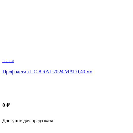
ПС/НС-8
Профнастил ПС-8 RAL:7024 МАТ 0,40 мм
0
₽
Доступно для предзаказа