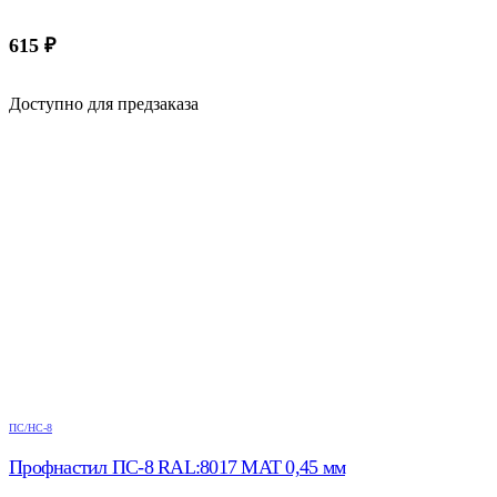
615
₽
Доступно для предзаказа
ПС/НС-8
Профнастил ПС-8 RAL:8017 МАТ 0,45 мм