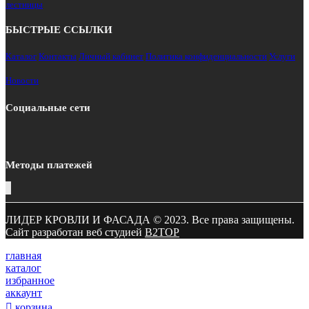
лестницы
БЫСТРЫЕ ССЫЛКИ
Каталог
Контакты
Личный кабинет
Политика конфиденциальности
Услуги
Новости
Социальные сети
Методы платежей
ЛИДЕР КРОВЛИ И ФАСАДА © 2023. Все права защищены.
Сайт разработан веб студией
B2TOP
главная
каталог
избранное
аккаунт
корзина