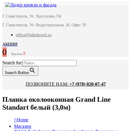
Г. Севастополь, Ул. Хрусталева 76г
Г. Севастополь, Ул. Индустриальная, 26, Офис 59
office@liderkrovli.ru
АКЦИИ
0
0
Корзина
Search for:
Search Button
ПОЗВОНИТЕ НАМ:
+7 (978) 020-07-47
Планка околооконная Grand Line
Standart белый (3,0м)
Home
Магазин