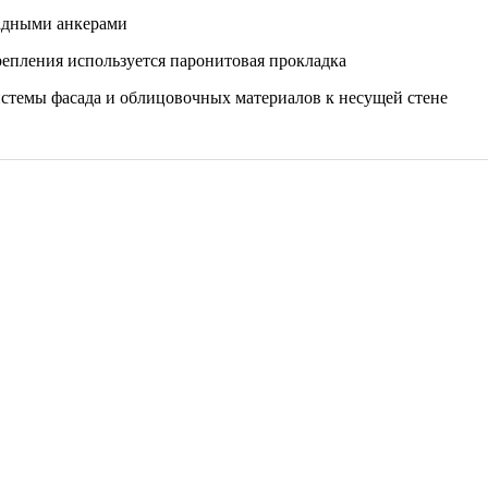
адными анкерами
репления используется паронитовая прокладка
истемы фасада и облицовочных материалов к несущей стене