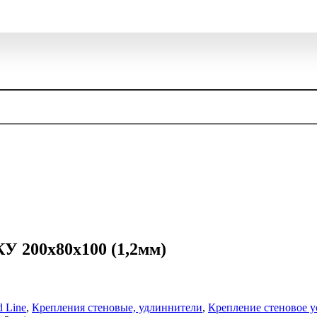
 200x80x100 (1,2мм)
 Line
,
Крепления стеновые, удлиннители
,
Крепление стеновое у