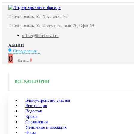
Г. Севастополь, Ул. Хрусталева 76г
Г. Севастополь, Ул. Индустриальная, 26, Офис 59
office@liderkrovli.ru
АКЦИИ
Определение...
0
0
Корзина
ВСЕ КАТЕГОРИИ
Благоустройство участка
Вентиляция
Водосток
Кровля
Ограждения
Утепление и изоляция
Фасад