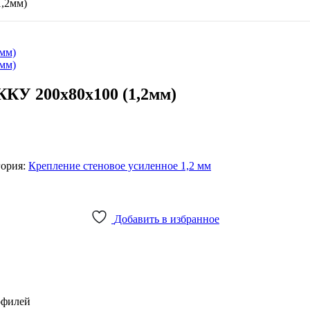
,2мм)
мм)
мм)
КУ 200x80x100 (1,2мм)
гория:
Крепление стеновое усиленное 1,2 мм
Добавить в избранное
офилей