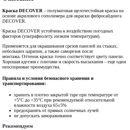
Краска DECOVER
– полуматовая щелочестойкая краска на
основе акрилового сополимера для окраски фибросайдинга
DECOVER.
Краска DECOVER устойчива к воздействию погодных
факторов (ультрафиолету, низким температурам).
Применяется для окрашивания срезов панелей на стыках,
небольших царапин, а также саморезов после
монтажа. Оттенок краски точно соответствует цвету панели.
Хорошая адгезия с плитами и скорость высыхания – еще одни
неоспоримые преимущества.
Правила и условия безопасного хранения и
транспортирования:
хранить в плотно закрытой таре при температуре от
+5°С до +35°С при рекомендуемой относительной
влажности воздуха 65±5%
предохранять от прямых солнечных лучей
не допускать замораживания
Рекомендуем