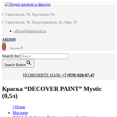
Г. Севастополь, Ул. Хрусталева 76г
Г. Севастополь, Ул. Индустриальная, 26, Офис 59
office@liderkrovli.ru
АКЦИИ
0
0
Корзина
Search for:
Search Button
ПОЗВОНИТЕ НАМ:
+7 (978) 020-07-47
Краска “DECOVER PAINT” Mystic
(0,5л)
Home
Магазин