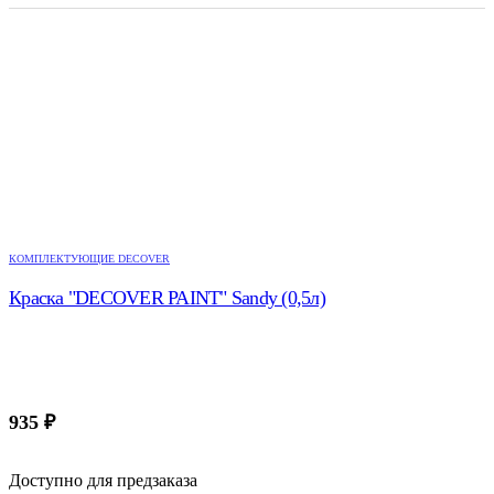
КОМПЛЕКТУЮЩИЕ DECOVER
Краска "DECOVER PAINT" Sandy (0,5л)
935
₽
Доступно для предзаказа