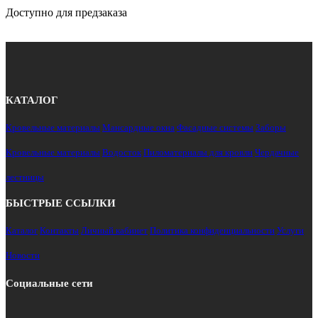
Доступно для предзаказа
КАТАЛОГ
Кровельные материалы
Мансардные окна
Фасадные системы
Заборы
Кровельные материалы
Водосток
Пиломатериалы для кровли
Чердачные
лестницы
БЫСТРЫЕ ССЫЛКИ
Каталог
Контакты
Личный кабинет
Политика конфиденциальности
Услуги
Новости
Социальные сети