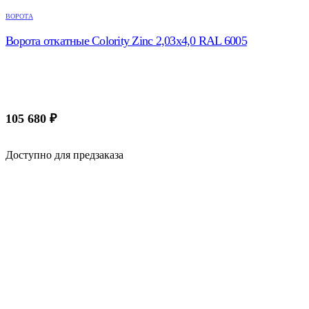
ВОРОТА
Ворота откатные Colority Zinc 2,03x4,0 RAL 6005
105 680
₽
Доступно для предзаказа