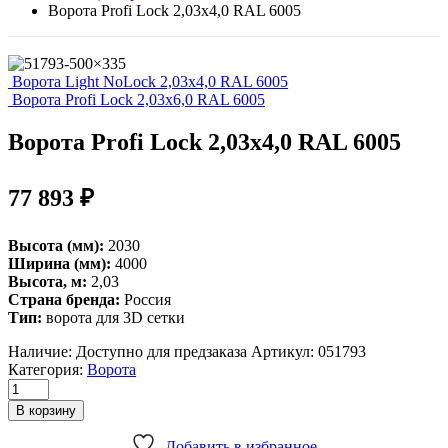
Ворота Profi Lock 2,03х4,0 RAL 6005
Ворота Light NoLock 2,03х4,0 RAL 6005
Ворота Profi Lock 2,03х6,0 RAL 6005
Ворота Profi Lock 2,03х4,0 RAL 6005
77 893
₽
Высота (мм):
2030
Ширина (мм):
4000
Высота, м:
2,03
Страна бренда:
Россия
Тип:
ворота для 3D сетки
Наличие:
Доступно для предзаказа
Артикул:
051793
Категория:
Ворота
Ворота
Profi
В корзину
Lock
2,03х4,0
Добавить в избранное