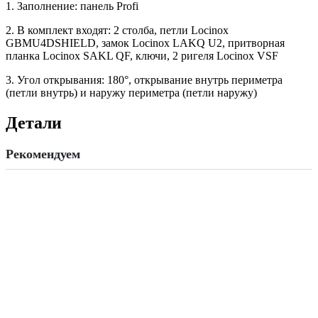
1. Заполнение: панель Profi
2. В комплект входят: 2 столба, петли Locinox
GBMU4DSHIELD, замок Locinox LAKQ U2, притворная
планка Locinox SAKL QF, ключи, 2 ригеля Locinox VSF
3. Угол открывания: 180°, открывание внутрь периметра
(петли внутрь) и наружу периметра (петли наружу)
Детали
Рекомендуем