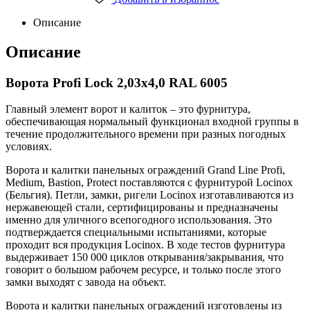
RAL
6005
Описание
quantity
Описание
Ворота Profi Lock 2,03х4,0 RAL 6005
Главный элемент ворот и калиток – это фурнитура,
обеспечивающая нормальный функционал входной группы в
течение продолжительного времени при разных погодных
условиях.
Ворота и калитки панельных ограждений Grand Line Profi,
Medium, Bastion, Protect поставляются с фурнитурой Locinox
(Бельгия). Петли, замки, ригели Locinox изготавливаются из
нержавеющей стали, сертифицированы и предназначены
именно для уличного всепогодного использования. Это
подтверждается специальными испытаниями, которые
проходит вся продукция Locinox. В ходе тестов фурнитура
выдерживает 150 000 циклов открывания/закрывания, что
говорит о большом рабочем ресурсе, и только после этого
замки выходят с завода на объект.
Ворота и калитки панельных ограждений изготовлены из