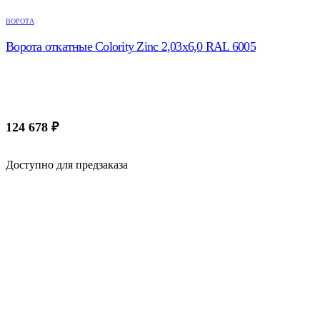
ВОРОТА
Ворота откатные Colority Zinc 2,03x6,0 RAL 6005
124 678
₽
Доступно для предзаказа