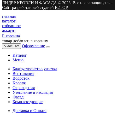
ЛИДЕР КРОВЛИ И ФАСАДА © 2023. Все права защищены.
Сайт разработан веб студией
B2TOP
главная
каталог
избранное
аккаунт
корзина
товар добавлен в корзину.
Оформление
View Cart
Каталог
Меню
Благоустройство участка
Вентиляция
Водосток
Кровля
Ограждения
Утепление и изоляция
Фасад
Комплектующие
Доставка и Оплата