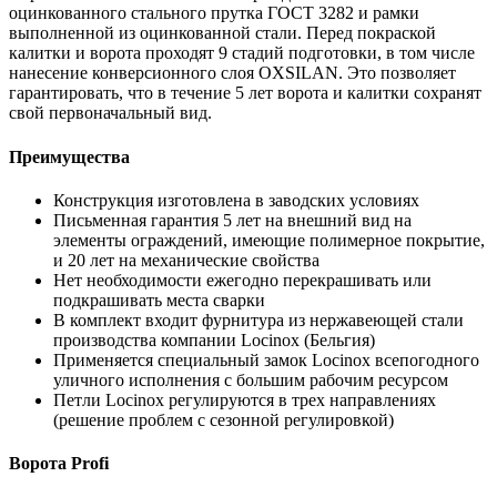
оцинкованного стального прутка ГОСТ 3282 и рамки
выполненной из оцинкованной стали. Перед покраской
калитки и ворота проходят 9 стадий подготовки, в том числе
нанесение конверсионного слоя OXSILAN. Это позволяет
гарантировать, что в течение 5 лет ворота и калитки сохранят
свой первоначальный вид.
Преимущества
Конструкция изготовлена в заводских условиях
Письменная гарантия 5 лет на внешний вид на
элементы ограждений, имеющие полимерное покрытие,
и 20 лет на механические свойства
Нет необходимости ежегодно перекрашивать или
подкрашивать места сварки
В комплект входит фурнитура из нержавеющей стали
производства компании Locinox (Бельгия)
Применяется специальный замок Locinox всепогодного
уличного исполнения с большим рабочим ресурсом
Петли Locinox регулируются в трех направлениях
(решение проблем с сезонной регулировкой)
Ворота Profi