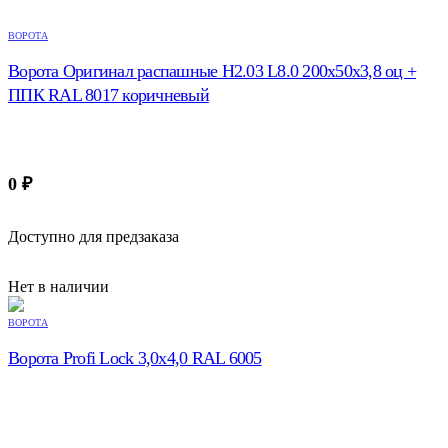
ВОРОТА
Ворота Оригинал распашные Н2.03 L8.0 200х50х3,8 оц +
ППК RAL 8017 коричневый
0
₽
Доступно для предзаказа
Нет в наличии
ВОРОТА
Ворота Profi Lock 3,0х4,0 RAL 6005