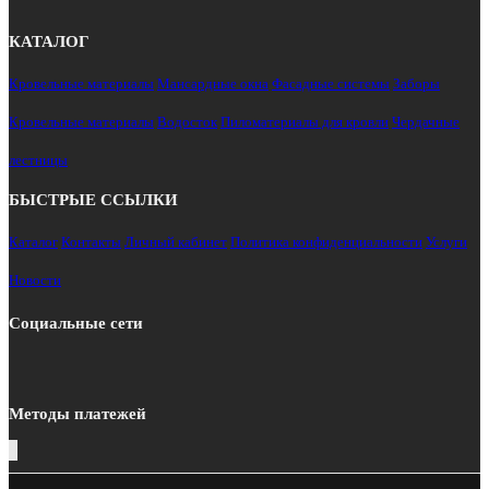
КАТАЛОГ
Кровельные материалы
Мансардные окна
Фасадные системы
Заборы
Кровельные материалы
Водосток
Пиломатериалы для кровли
Чердачные
лестницы
БЫСТРЫЕ ССЫЛКИ
Каталог
Контакты
Личный кабинет
Политика конфиденциальности
Услуги
Новости
Социальные сети
Методы платежей